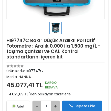
HI97747C Bakır Düşük Aralıklı Portatif
Fotometre : Aralık 0.000 ila 1.500 mg/L -
taşıma çantası ve CAL Kontrol
standartlarını içeren kit
Ürün Kodu:
HI97747C
Marka:
HANNA
KARGO
45.077,41 TL
BEDAVA
4.625,69 TL 'den başlayan taksitlerle
Sepete Ekle
Adet