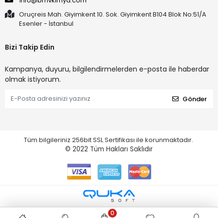
info@bmvkimya.com
Oruçreis Mah. Giyimkent 10. Sok. Giyimkent B104 Blok No:51/A
Esenler - İstanbul
Bizi Takip Edin
Kampanya, duyuru, bilgilendirmelerden e-posta ile haberdar
olmak istiyorum.
Gönder
Tüm bilgileriniz 256bit SSL Sertifikası ile korunmaktadır.
© 2022
Tüm Hakları Saklıdır
0