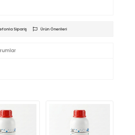
efonla Sipariş
Ürün Önerileri
rumlar