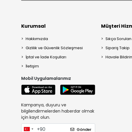
Kurumsal
Müşteri Hizm
Hakkımızda
Sıkça Sorulan
Gizlilik ve Güvenlik Sözleşmesi
Sipariş Takip
İptal ve İade Koşulları
Havale Bildiri
İletişim
Mobil Uygulamalarımız
Kampanya, duyuru ve
bilgilendirmelerden haberdar olmak
için kayıt olun.
Gönder