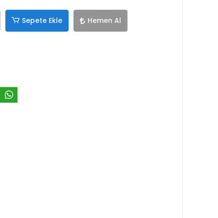
Sepete Ekle
Hemen Al