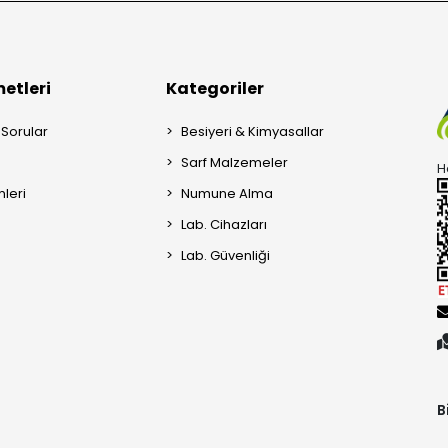
etleri
Kategoriler
 Sorular
Besiyeri & Kimyasallar
Sarf Malzemeler
H
mleri
Numune Alma
Lab. Cihazları
Lab. Güvenliği
B