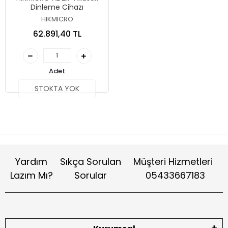
Dinleme Cihazı
HIKMICRO
62.891,40 TL
Adet
STOKTA YOK
Yardım
Sıkça Sorulan
Müşteri Hizmetleri
Lazım Mı?
Sorular
05433667183