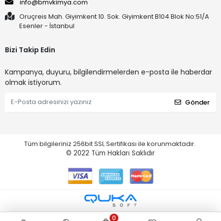
info@bmvkimya.com
Oruçreis Mah. Giyimkent 10. Sok. Giyimkent B104 Blok No:51/A
Esenler - İstanbul
Bizi Takip Edin
Kampanya, duyuru, bilgilendirmelerden e-posta ile haberdar
olmak istiyorum.
Gönder
Tüm bilgileriniz 256bit SSL Sertifikası ile korunmaktadır.
© 2022
Tüm Hakları Saklıdır
0