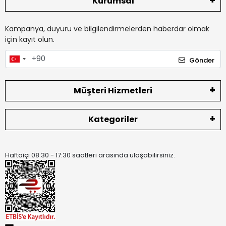
Kurumsal
Kampanya, duyuru ve bilgilendirmelerden haberdar olmak
için kayıt olun.
Gönder
Müşteri Hizmetleri
Kategoriler
Haftaiçi 08:30 - 17:30 saatleri arasında ulaşabilirsiniz.