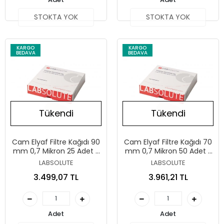
STOKTA YOK
STOKTA YOK
KARGO
KARGO
BEDAVA
BEDAVA
Tükendi
Tükendi
Cam Elyaf Filtre Kağıdı 90
Cam Elyaf Filtre Kağıdı 70
mm 0,7 Mikron 25 Adet /
mm 0,7 Mikron 50 Adet /
Paket
Paket
LABSOLUTE
LABSOLUTE
3.499,07 TL
3.961,21 TL
Adet
Adet