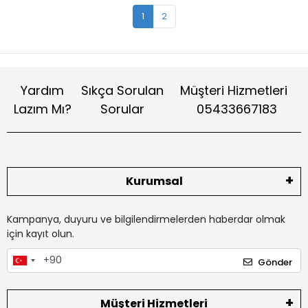
1
2
Yardım
Sıkça Sorulan
Müşteri Hizmetleri
Lazım Mı?
Sorular
05433667183
Kurumsal
Kampanya, duyuru ve bilgilendirmelerden haberdar olmak
için kayıt olun.
Gönder
Müşteri Hizmetleri