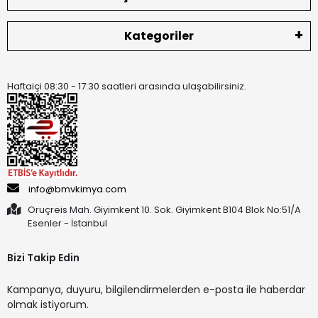
Kategoriler
Haftaiçi 08:30 - 17:30 saatleri arasında ulaşabilirsiniz.
info@bmvkimya.com
Oruçreis Mah. Giyimkent 10. Sok. Giyimkent B104 Blok No:51/A
Esenler - İstanbul
Bizi Takip Edin
Kampanya, duyuru, bilgilendirmelerden e-posta ile haberdar
olmak istiyorum.