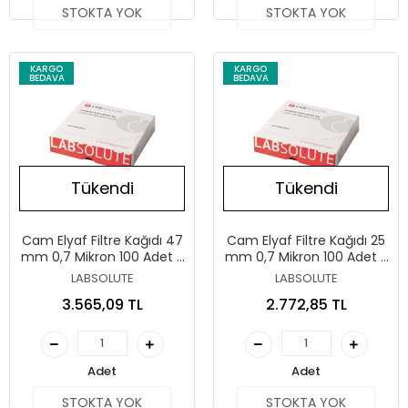
STOKTA YOK
STOKTA YOK
KARGO
KARGO
BEDAVA
BEDAVA
Tükendi
Tükendi
Cam Elyaf Filtre Kağıdı 47
Cam Elyaf Filtre Kağıdı 25
mm 0,7 Mikron 100 Adet /
mm 0,7 Mikron 100 Adet /
Paket
Paket
LABSOLUTE
LABSOLUTE
3.565,09 TL
2.772,85 TL
Adet
Adet
STOKTA YOK
STOKTA YOK