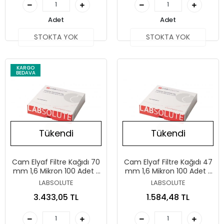
Adet
Adet
STOKTA YOK
STOKTA YOK
KARGO
BEDAVA
Tükendi
Tükendi
Cam Elyaf Filtre Kağıdı 70
Cam Elyaf Filtre Kağıdı 47
mm 1,6 Mikron 100 Adet /
mm 1,6 Mikron 100 Adet /
Paket
Paket
LABSOLUTE
LABSOLUTE
3.433,05 TL
1.584,48 TL