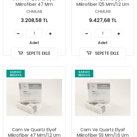
Mikrofiber 47 Mm
Mikrofiber 125 Mm/1.2 Um
CHMLAB
CHMLAB
3.208,58 TL
9.427,68 TL
Adet
Adet
SEPETE EKLE
SEPETE EKLE
KARGO
KARGO
BEDAVA
BEDAVA
Cam Ve Quartz Elyaf
Cam Ve Quartz Elyaf
Mikrofiber 47 Mm/1.2 Um
Mikrofiber 55 Mm/1.6 Um