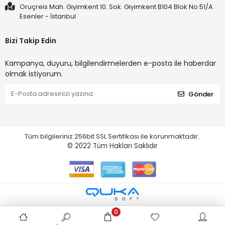
Oruçreis Mah. Giyimkent 10. Sok. Giyimkent B104 Blok No:51/A
Esenler - İstanbul
Bizi Takip Edin
Kampanya, duyuru, bilgilendirmelerden e-posta ile haberdar
olmak istiyorum.
Gönder
Tüm bilgileriniz 256bit SSL Sertifikası ile korunmaktadır.
© 2022
Tüm Hakları Saklıdır
0