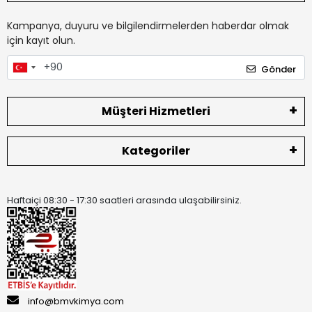
Kampanya, duyuru ve bilgilendirmelerden haberdar olmak
için kayıt olun.
Gönder
Müşteri Hizmetleri
Kategoriler
Haftaiçi 08:30 - 17:30 saatleri arasında ulaşabilirsiniz.
info@bmvkimya.com