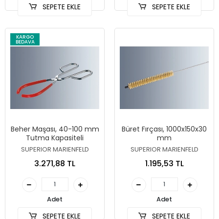
SEPETE EKLE
SEPETE EKLE
KARGO
BEDAVA
Beher Maşası, 40-100 mm
Büret Fırçası, 1000x150x30
Tutma Kapasiteli
mm
SUPERIOR MARIENFELD
SUPERIOR MARIENFELD
3.271,88 TL
1.195,53 TL
Adet
Adet
SEPETE EKLE
SEPETE EKLE