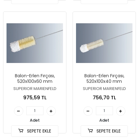
Balon-Erlen Fırçası,
Balon-Erlen Fırçası,
520x100x60 mm
520x100x40 mm
SUPERIOR MARIENFELD
SUPERIOR MARIENFELD
975,59 TL
756,70 TL
Adet
Adet
SEPETE EKLE
SEPETE EKLE