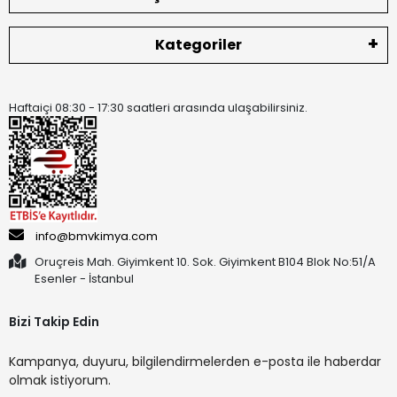
Kategoriler
Haftaiçi 08:30 - 17:30 saatleri arasında ulaşabilirsiniz.
info@bmvkimya.com
Oruçreis Mah. Giyimkent 10. Sok. Giyimkent B104 Blok No:51/A
Esenler - İstanbul
Bizi Takip Edin
Kampanya, duyuru, bilgilendirmelerden e-posta ile haberdar
olmak istiyorum.