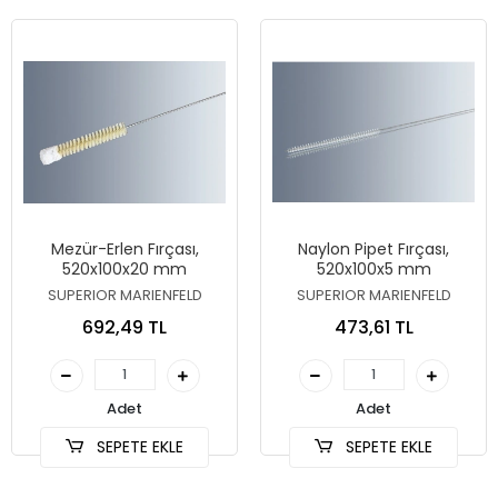
Mezür-Erlen Fırçası,
Naylon Pipet Fırçası,
520x100x20 mm
520x100x5 mm
SUPERIOR MARIENFELD
SUPERIOR MARIENFELD
692,49 TL
473,61 TL
Adet
Adet
SEPETE EKLE
SEPETE EKLE