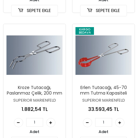
SEPETE EKLE
SEPETE EKLE
KARGO
BEDAVA
Kroze Tutacağı,
Erlen Tutacağı, 45-70
Paslanmaz Çelik, 200 mm
mm Tutma Kapasiteli
SUPERIOR MARIENFELD
SUPERIOR MARIENFELD
1.882,54 TL
33.593,45 TL
Adet
Adet