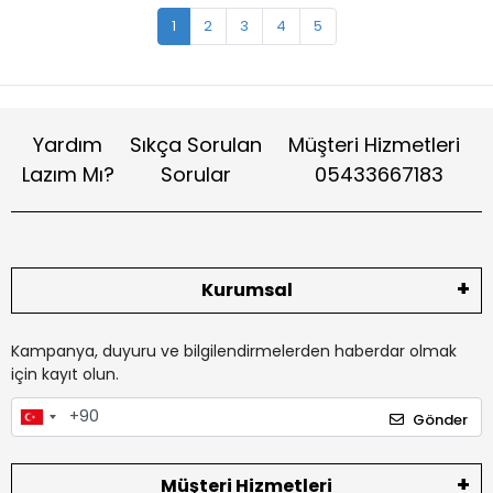
1
2
3
4
5
Yardım
Sıkça Sorulan
Müşteri Hizmetleri
Lazım Mı?
Sorular
05433667183
Kurumsal
Kampanya, duyuru ve bilgilendirmelerden haberdar olmak
için kayıt olun.
Gönder
Müşteri Hizmetleri