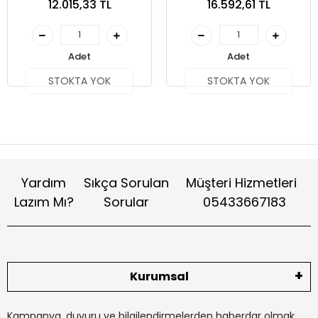
12.015,33 TL
16.592,61 TL
Adet
Adet
STOKTA YOK
STOKTA YOK
Yardım
Sıkça Sorulan
Müşteri Hizmetleri
Lazım Mı?
Sorular
05433667183
Kurumsal
Kampanya, duyuru ve bilgilendirmelerden haberdar olmak