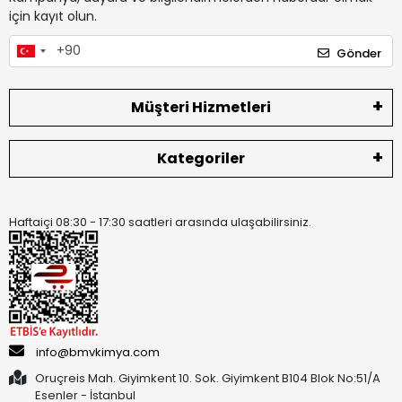
için kayıt olun.
Gönder
Müşteri Hizmetleri
Kategoriler
Haftaiçi 08:30 - 17:30 saatleri arasında ulaşabilirsiniz.
info@bmvkimya.com
Oruçreis Mah. Giyimkent 10. Sok. Giyimkent B104 Blok No:51/A
Esenler - İstanbul