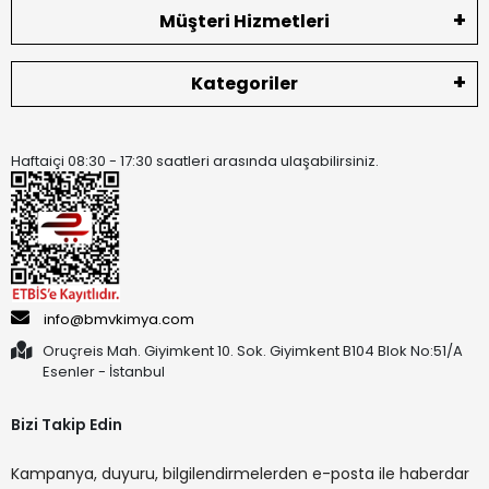
Müşteri Hizmetleri
Kategoriler
Haftaiçi 08:30 - 17:30 saatleri arasında ulaşabilirsiniz.
info@bmvkimya.com
Oruçreis Mah. Giyimkent 10. Sok. Giyimkent B104 Blok No:51/A
Esenler - İstanbul
Bizi Takip Edin
Kampanya, duyuru, bilgilendirmelerden e-posta ile haberdar