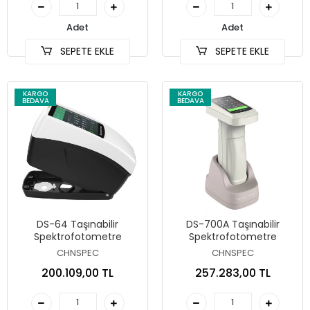
Adet
Adet
SEPETE EKLE
SEPETE EKLE
KARGO
KARGO
BEDAVA
BEDAVA
DS-64 Taşınabilir
DS-700A Taşınabilir
Spektrofotometre
Spektrofotometre
CHNSPEC
CHNSPEC
200.109,00 TL
257.283,00 TL