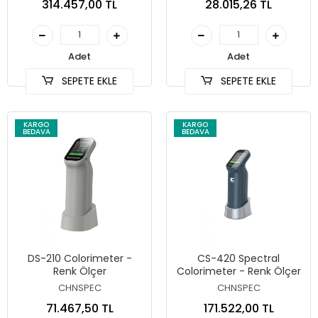
314.457,00 TL
28.015,26 TL
Adet
Adet
SEPETE EKLE
SEPETE EKLE
KARGO
KARGO
BEDAVA
BEDAVA
DS-210 Colorimeter -
CS-420 Spectral
Renk Ölçer
Colorimeter - Renk Ölçer
CHNSPEC
CHNSPEC
71.467,50 TL
171.522,00 TL