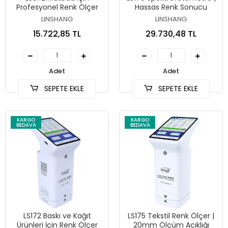
Profesyonel Renk Ölçer
Hassas Renk Sonucu
LINSHANG
LINSHANG
15.722,85 TL
29.730,48 TL
Adet
Adet
SEPETE EKLE
SEPETE EKLE
KARGO
KARGO
BEDAVA
BEDAVA
LS172 Baskı ve Kağıt
LS175 Tekstil Renk Ölçer |
Ürünleri İçin Renk Ölçer
20mm Ölçüm Açıklığı