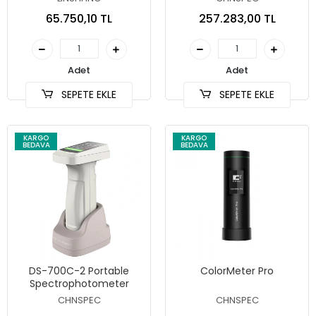
65.750,10 TL
257.283,00 TL
Adet
Adet
SEPETE EKLE
SEPETE EKLE
KARGO
KARGO
BEDAVA
BEDAVA
DS-700C-2 Portable
ColorMeter Pro
Spectrophotometer
CHNSPEC
CHNSPEC