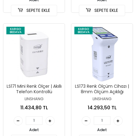
SEPETE EKLE
SEPETE EKLE
KARGO
KARGO
BEDAVA
BEDAVA
LS171 Mini Renk Ölçer | Akıllı
LS173 Renk Ölçüm Cihazı |
Telefon Kontrollü
8mm Ölçüm Açıklığı
LINSHANG
LINSHANG
11.434,80 TL
14.293,50 TL
Adet
Adet