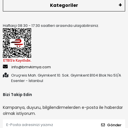
Kategoriler
Haftaiçi 08:30 - 17:30 saatleri arasında ulaşabilirsiniz.
info@bmvkimya.com
Oruçreis Mah. Giyimkent 10. Sok. Giyimkent B104 Blok No:51/A
Esenler - İstanbul
Bizi Takip Edin
Kampanya, duyuru, bilgilendirmelerden e-posta ile haberdar
olmak istiyorum.
Gönder