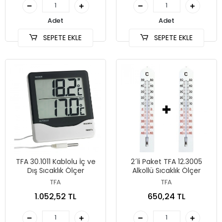
Adet
Adet
SEPETE EKLE
SEPETE EKLE
TFA 30.1011 Kablolu İç ve
2´li Paket TFA 12.3005
Dış Sıcaklık Ölçer
Alkollü Sıcaklık Ölçer
TFA
TFA
1.052,52 TL
650,24 TL