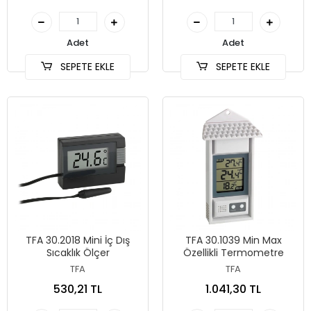
Adet
Adet
SEPETE EKLE
SEPETE EKLE
TFA 30.2018 Mini İç Dış
TFA 30.1039 Min Max
Sıcaklık Ölçer
Özellikli Termometre
TFA
TFA
530,21 TL
1.041,30 TL