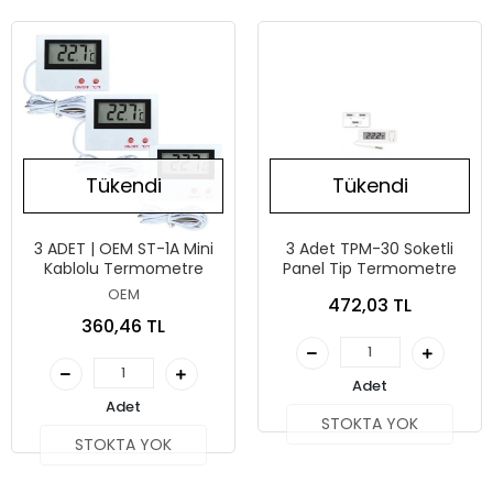
Tükendi
Tükendi
3 ADET | OEM ST-1A Mini
3 Adet TPM-30 Soketli
Kablolu Termometre
Panel Tip Termometre
OEM
472,03 TL
360,46 TL
Adet
Adet
STOKTA YOK
STOKTA YOK