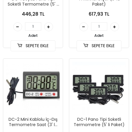
Soketli Termometre (5' li
Paket)
Paket)
446,28 TL
617,93 TL
Adet
Adet
SEPETE EKLE
SEPETE EKLE
DC-2 Mini Kablolu İç-Dış
DC-1 Pano Tipi Soketli
Termometre Saat (3' lü
Termometre (5' li Paket)
Paket)