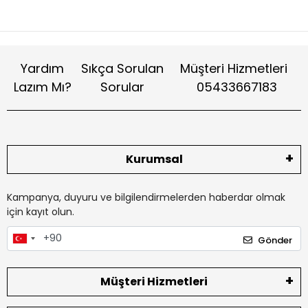
Yardım
Sıkça Sorulan
Müşteri Hizmetleri
Lazım Mı?
Sorular
05433667183
Kurumsal
Kampanya, duyuru ve bilgilendirmelerden haberdar olmak
için kayıt olun.
Gönder
Müşteri Hizmetleri