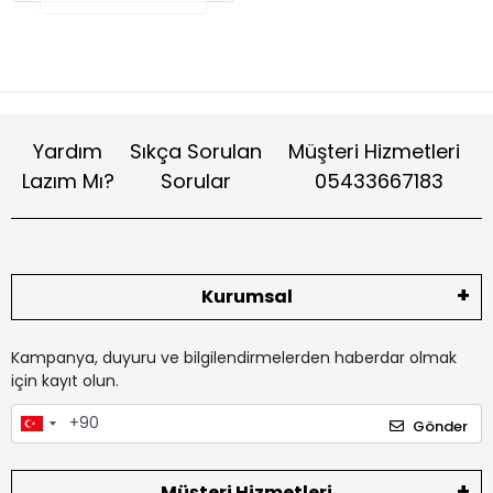
Yardım
Sıkça Sorulan
Müşteri Hizmetleri
Lazım Mı?
Sorular
05433667183
Kurumsal
Kampanya, duyuru ve bilgilendirmelerden haberdar olmak
için kayıt olun.
Gönder
Müşteri Hizmetleri