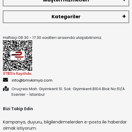
Kategoriler
Haftaiçi 08:30 - 17:30 saatleri arasında ulaşabilirsiniz.
info@bmvkimya.com
Oruçreis Mah. Giyimkent 10. Sok. Giyimkent B104 Blok No:51/A
Esenler - İstanbul
Bizi Takip Edin
Kampanya, duyuru, bilgilendirmelerden e-posta ile haberdar
olmak istiyorum.