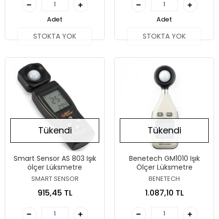
Adet
Adet
STOKTA YOK
STOKTA YOK
Tükendi
Tükendi
Smart Sensor AS 803 Işık
Benetech GM1010 Işık
ölçer Lüksmetre
Ölçer Lüksmetre
SMART SENSOR
BENETECH
915,45 TL
1.087,10 TL