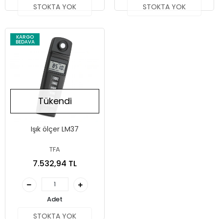
STOKTA YOK
STOKTA YOK
KARGO
BEDAVA
Tükendi
Işık ölçer LM37
TFA
7.532,94 TL
Adet
STOKTA YOK