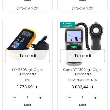
STOKTA YOK
STOKTA YOK
KARGO
BEDAVA
Tükendi
Tükendi
LX-1330B Işık Ölçer
Cem DT 1309 Işık Ölçer
Lüksmetre
Lüksmetre
LYK
CEM INSTRUMENTS
1.773,69 TL
3.032,44 TL
Adet
Adet