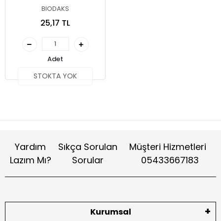
BIODAKS
25,17 TL
Adet
STOKTA YOK
Yardım
Sıkça Sorulan
Müşteri Hizmetleri
Lazım Mı?
Sorular
05433667183
Kurumsal