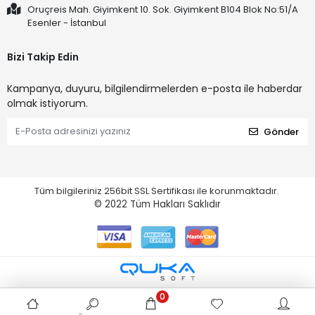
Oruçreis Mah. Giyimkent 10. Sok. Giyimkent B104 Blok No:51/A
Esenler - İstanbul
Bizi Takip Edin
Kampanya, duyuru, bilgilendirmelerden e-posta ile haberdar
olmak istiyorum.
Gönder
Tüm bilgileriniz 256bit SSL Sertifikası ile korunmaktadır.
© 2022
Tüm Hakları Saklıdır
0