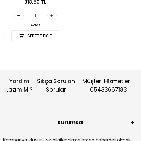
318,59 TL
Adet
SEPETE EKLE
Yardım
Sıkça Sorulan
Müşteri Hizmetleri
Lazım Mı?
Sorular
05433667183
Kurumsal
Kampanya, duyuru ve bilgilendirmelerden haberdar olmak