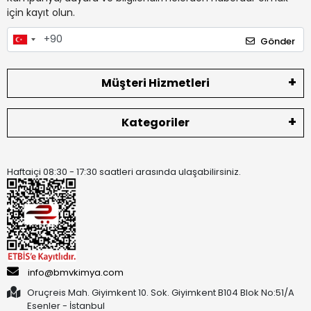
için kayıt olun.
Gönder
Müşteri Hizmetleri
Kategoriler
Haftaiçi 08:30 - 17:30 saatleri arasında ulaşabilirsiniz.
info@bmvkimya.com
Oruçreis Mah. Giyimkent 10. Sok. Giyimkent B104 Blok No:51/A
Esenler - İstanbul