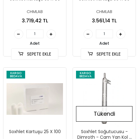
CHMLAB
CHMLAB
3.719,42 TL
3.561,14 TL
Adet
Adet
SEPETE EKLE
SEPETE EKLE
KARGO
KARGO
BEDAVA
BEDAVA
Tükendi
Soxhlet Kartuşu 25 X 100
Soxhlet Soğutucusu -
Dimroth - Cam Yan Kol -