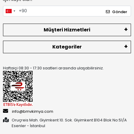
Gönder
Müşteri Hizmetleri
Kategoriler
Haftaiçi 08:30 - 17:30 saatleri arasında ulaşabilirsiniz.
info@bmvkimya.com
Oruçreis Mah. Giyimkent 10. Sok. Giyimkent B104 Blok No:51/A
Esenler - İstanbul