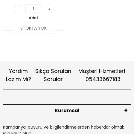
Adet
STOKTA YOK
Yardım
Sıkça Sorulan
Müşteri Hizmetleri
Lazım Mı?
Sorular
05433667183
Kurumsal
Kampanya, duyuru ve bilgilendirmelerden haberdar olmak
için kayıt olun.