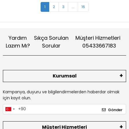
1
2
3
...
16
Yardım
Sıkça Sorulan
Müşteri Hizmetleri
Lazım Mı?
Sorular
05433667183
Kurumsal
Kampanya, duyuru ve bilgilendirmelerden haberdar olmak
için kayıt olun.
Gönder
Müşteri Hizmetleri