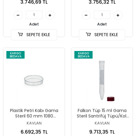
3.746,69 TL
3.756,32 TL
Adet
Adet
SEPETE EKLE
SEPETE EKLE
KARGO
KARGO
BEDAVA
BEDAVA
Plastik Petri Kabı Gama
Falkon Tüp 15 ml Gama
Steril 60 mm 1080
Steril Santrifüj Tüpü/Koli
Adet/Koli
1200 Adet
KAVLAN
KAVLAN
6.692,35 TL
9.713,35 TL