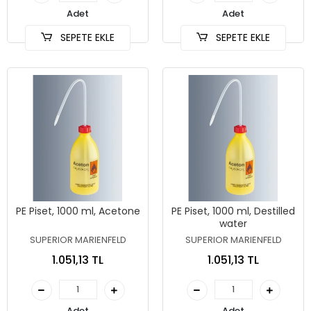
Adet
Adet
SEPETE EKLE
SEPETE EKLE
PE Piset, 1000 ml, Acetone
PE Piset, 1000 ml, Destilled
water
SUPERIOR MARIENFELD
SUPERIOR MARIENFELD
1.051,13 TL
1.051,13 TL
Adet
Adet