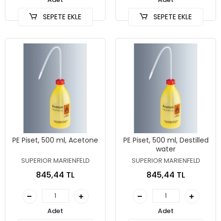
SEPETE EKLE
SEPETE EKLE
PE Piset, 500 ml, Acetone
PE Piset, 500 ml, Destilled
water
SUPERIOR MARIENFELD
SUPERIOR MARIENFELD
845,44 TL
845,44 TL
Adet
Adet