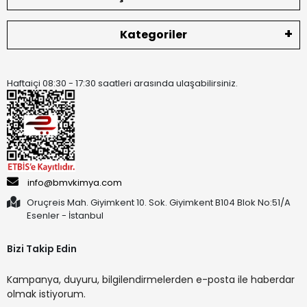
Kategoriler
Haftaiçi 08:30 - 17:30 saatleri arasında ulaşabilirsiniz.
info@bmvkimya.com
Oruçreis Mah. Giyimkent 10. Sok. Giyimkent B104 Blok No:51/A
Esenler - İstanbul
Bizi Takip Edin
Kampanya, duyuru, bilgilendirmelerden e-posta ile haberdar
olmak istiyorum.