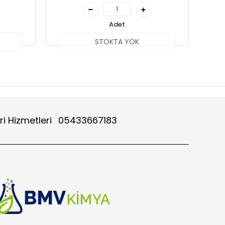
Adet
STOKTA YOK
ri Hizmetleri
05433667183