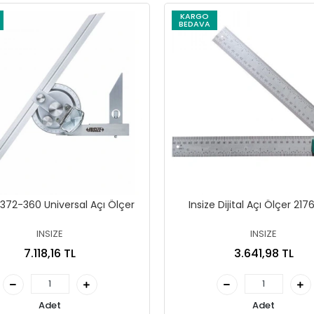
KARGO
BEDAVA
2372-360 Universal Açı Ölçer
Insize Dijital Açı Ölçer 21
INSIZE
INSIZE
7.118,16 TL
3.641,98 TL
Adet
Adet