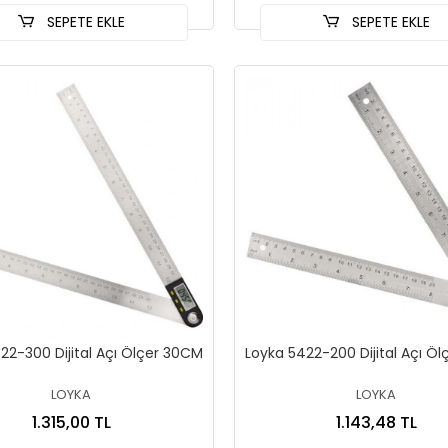
SEPETE EKLE
SEPETE EKLE
22-300 Dijital Açı Ölçer 30CM
Loyka 5422-200 Dijital Açı Ö
LOYKA
LOYKA
1.315,00 TL
1.143,48 TL