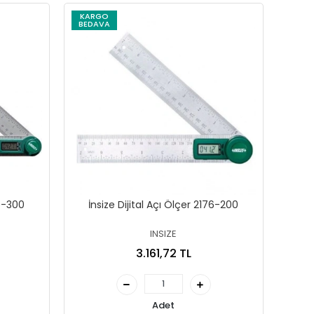
KARGO
BEDAVA
76-300
İnsize Dijital Açı Ölçer 2176-200
INSIZE
3.161,72 TL
Adet