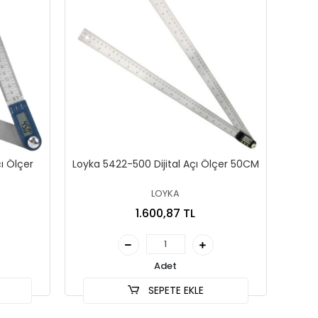
ı Ölçer
Loyka 5422-500 Dijital Açı Ölçer 50CM
LOYKA
1.600,87 TL
Adet
SEPETE EKLE