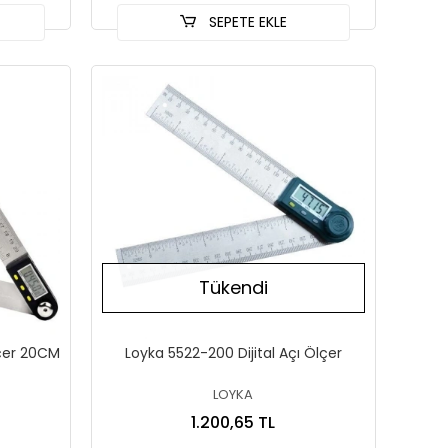
SEPETE EKLE
Tükendi
lçer 20CM
Loyka 5522-200 Dijital Açı Ölçer
LOYKA
1.200,65 TL