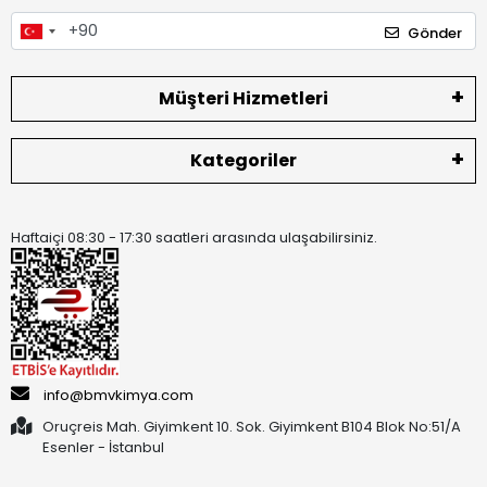
Gönder
Müşteri Hizmetleri
Kategoriler
Haftaiçi 08:30 - 17:30 saatleri arasında ulaşabilirsiniz.
info@bmvkimya.com
Oruçreis Mah. Giyimkent 10. Sok. Giyimkent B104 Blok No:51/A
Esenler - İstanbul