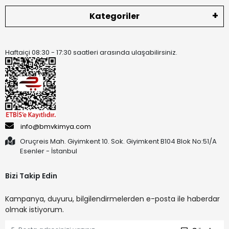
Kategoriler
Haftaiçi 08:30 - 17:30 saatleri arasında ulaşabilirsiniz.
info@bmvkimya.com
Oruçreis Mah. Giyimkent 10. Sok. Giyimkent B104 Blok No:51/A
Esenler - İstanbul
Bizi Takip Edin
Kampanya, duyuru, bilgilendirmelerden e-posta ile haberdar
olmak istiyorum.