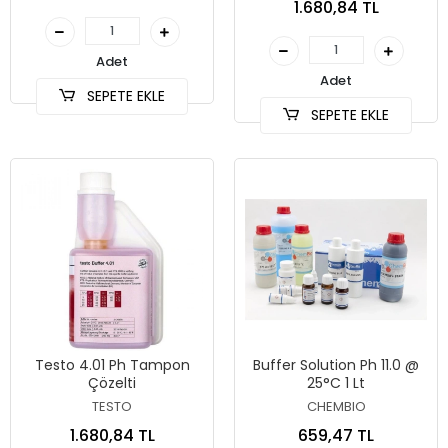
1.680,84 TL
Adet
Adet
SEPETE EKLE
SEPETE EKLE
Testo 4.01 Ph Tampon
Buffer Solution Ph 11.0 @
Çözelti
25°C 1 Lt
TESTO
CHEMBIO
1.680,84 TL
659,47 TL