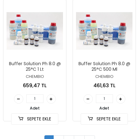
Buffer Solution Ph 8.0 @
Buffer Solution Ph 8.0 @
25°C 1 Lt
25°C 500 Ml
CHEMBIO
CHEMBIO
659,47 TL
461,63 TL
Adet
Adet
SEPETE EKLE
SEPETE EKLE