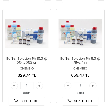
Buffer Solution Ph 10.0 @
Buffer Solution Ph 9.0 @
25°C 250 Ml
25°C 1 Lt
CHEMBIO
CHEMBIO
329,74 TL
659,47 TL
Adet
Adet
SEPETE EKLE
SEPETE EKLE