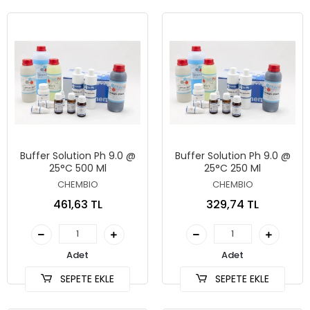
Buffer Solution Ph 9.0 @
Buffer Solution Ph 9.0 @
25°C 500 Ml
25°C 250 Ml
CHEMBIO
CHEMBIO
461,63 TL
329,74 TL
Adet
Adet
SEPETE EKLE
SEPETE EKLE