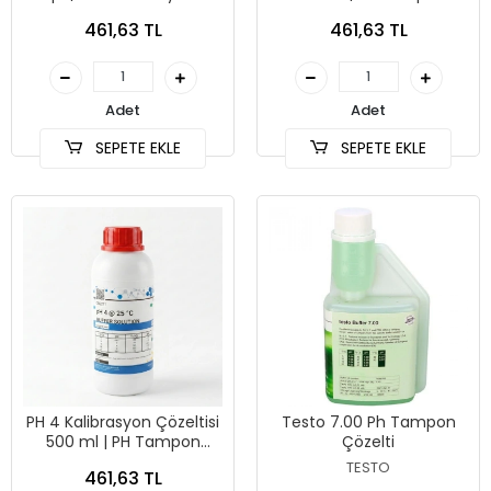
Çözeltisi | EC Standart
Solüsyonu
461,63 TL
461,63 TL
Solüsyon
Adet
Adet
SEPETE EKLE
SEPETE EKLE
PH 4 Kalibrasyon Çözeltisi
Testo 7.00 Ph Tampon
500 ml | PH Tampon
Çözelti
Solüsyonu
TESTO
461,63 TL