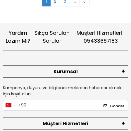
1
2
3
...
6
Yardım
Sıkça Sorulan
Müşteri Hizmetleri
Lazım Mı?
Sorular
05433667183
Kurumsal
Kampanya, duyuru ve bilgilendirmelerden haberdar olmak
için kayıt olun.
Gönder
Müşteri Hizmetleri