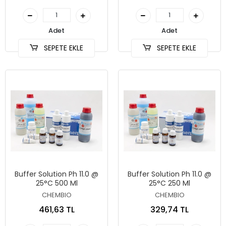
Adet
Adet
SEPETE EKLE
SEPETE EKLE
Buffer Solution Ph 11.0 @
Buffer Solution Ph 11.0 @
25°C 500 Ml
25°C 250 Ml
CHEMBIO
CHEMBIO
461,63 TL
329,74 TL