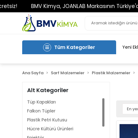
iz!
BMV Kimya, JOANLAB Markasının Türkiye'deki Te
Tüm Kategoriler
Yeni Ek
Ana Sayfa
Sarf Malzemeler
Plastik Malzemeler
Alt Kategoriler
Tüp Kapakları
Falkon Tüpler
Plastik Petri Kutusu
Hücre Kültürü Ürünleri
Enjektör