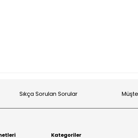
Sıkça Sorulan Sorular
Müşte
etleri
Kategoriler