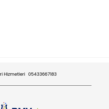
ri Hizmetleri
05433667183