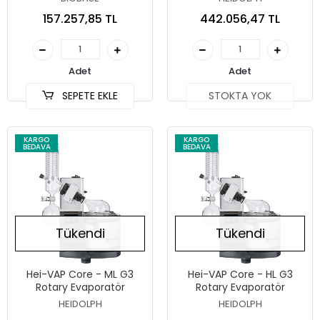
157.257,85 TL
442.056,47 TL
Adet
Adet
SEPETE EKLE
STOKTA YOK
KARGO
KARGO
BEDAVA
BEDAVA
Tükendi
Tükendi
Hei-VAP Core - ML G3
Hei-VAP Core - HL G3
Rotary Evaporatör
Rotary Evaporatör
HEIDOLPH
HEIDOLPH