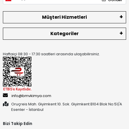
Müşteri Hizmetleri
Kategoriler
Haftaiçi 08:30 - 17:30 saatleri arasında ulaşabilirsiniz.
info@bmvkimya.com
Oruçreis Mah. Giyimkent 10. Sok. Giyimkent B104 Blok No:51/A
Esenler - İstanbul
Bizi Takip Edin