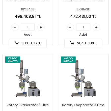
BIOBASE
BIOBASE
499.408,81 TL
472.431,52 TL
Adet
Adet
SEPETE EKLE
SEPETE EKLE
KARGO
KARGO
BEDAVA
BEDAVA
Rotary Evaporatör 5 Litre
Rotary Evaporatör 3 Litre