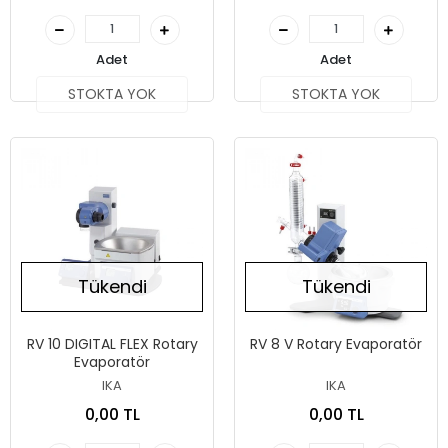
Adet
Adet
STOKTA YOK
STOKTA YOK
Tükendi
Tükendi
RV 10 DIGITAL FLEX Rotary
RV 8 V Rotary Evaporatör
Evaporatör
IKA
IKA
0,00 TL
0,00 TL