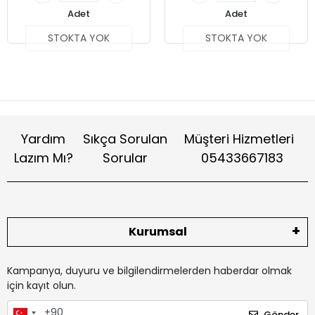
Adet
Adet
STOKTA YOK
STOKTA YOK
Yardım
Sıkça Sorulan
Müşteri Hizmetleri
Lazım Mı?
Sorular
05433667183
Kurumsal
Kampanya, duyuru ve bilgilendirmelerden haberdar olmak
için kayıt olun.
Gönder