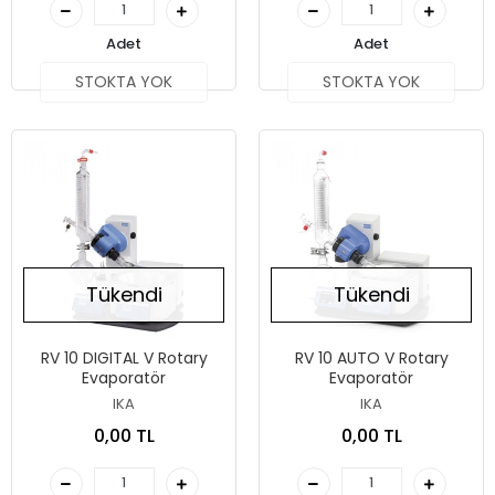
Adet
Adet
STOKTA YOK
STOKTA YOK
Tükendi
Tükendi
RV 10 DIGITAL V Rotary
RV 10 AUTO V Rotary
Evaporatör
Evaporatör
IKA
IKA
0,00 TL
0,00 TL