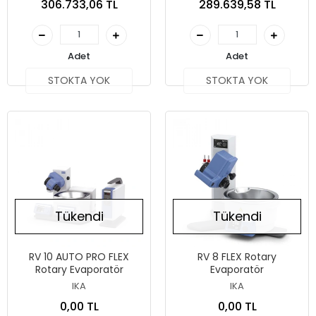
306.733,06 TL
289.639,58 TL
Adet
Adet
STOKTA YOK
STOKTA YOK
Tükendi
Tükendi
RV 10 AUTO PRO FLEX
RV 8 FLEX Rotary
Rotary Evaporatör
Evaporatör
IKA
IKA
0,00 TL
0,00 TL