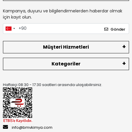
Kampanya, duyuru ve bilgilendirmelerden haberdar olmak
için kayıt olun.
Gönder
Müşteri Hizmetleri
Kategoriler
Haftaiçi 08:30 - 17:30 saatleri arasında ulaşabilirsiniz.
info@bmvkimya.com