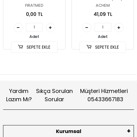
FIRATMED
ACHEM
0,00 TL
41,09 TL
Adet
Adet
SEPETE EKLE
SEPETE EKLE
Yardım
Sıkça Sorulan
Müşteri Hizmetleri
Lazım Mı?
Sorular
05433667183
Kurumsal