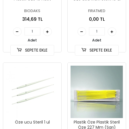
BIODAKS
FIRATMED
314,69 TL
0,00 TL
Adet
Adet
SEPETE EKLE
SEPETE EKLE
Öze ucu Steril 1 ul
Plastik Öze Plastik Steril
Öze 227 Mm (Sarı)