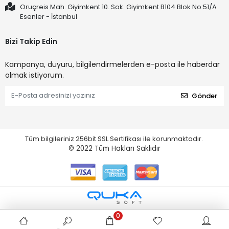
Oruçreis Mah. Giyimkent 10. Sok. Giyimkent B104 Blok No:51/A
Esenler - İstanbul
Bizi Takip Edin
Kampanya, duyuru, bilgilendirmelerden e-posta ile haberdar
olmak istiyorum.
Gönder
Tüm bilgileriniz 256bit SSL Sertifikası ile korunmaktadır.
© 2022
Tüm Hakları Saklıdır
0