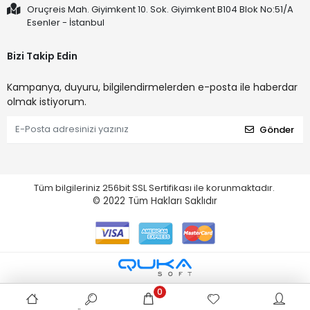
Oruçreis Mah. Giyimkent 10. Sok. Giyimkent B104 Blok No:51/A
Esenler - İstanbul
Bizi Takip Edin
Kampanya, duyuru, bilgilendirmelerden e-posta ile haberdar
olmak istiyorum.
Gönder
Tüm bilgileriniz 256bit SSL Sertifikası ile korunmaktadır.
© 2022
Tüm Hakları Saklıdır
0