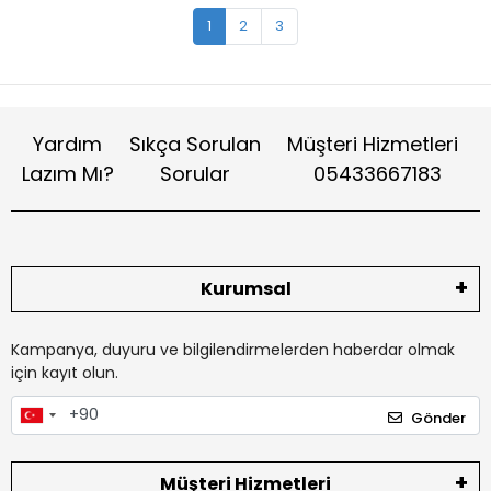
1
2
3
Yardım
Sıkça Sorulan
Müşteri Hizmetleri
Lazım Mı?
Sorular
05433667183
Kurumsal
Kampanya, duyuru ve bilgilendirmelerden haberdar olmak
için kayıt olun.
Gönder
Müşteri Hizmetleri