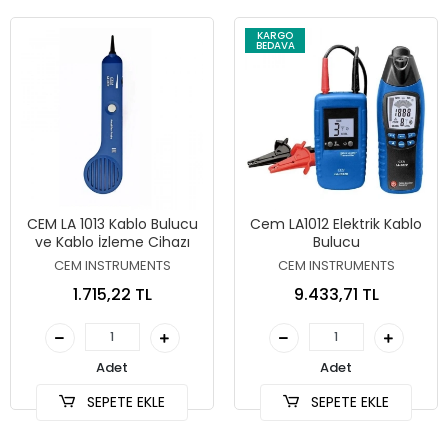
KARGO
BEDAVA
CEM LA 1013 Kablo Bulucu
Cem LA1012 Elektrik Kablo
ve Kablo İzleme Cihazı
Bulucu
CEM INSTRUMENTS
CEM INSTRUMENTS
1.715,22 TL
9.433,71 TL
Adet
Adet
SEPETE EKLE
SEPETE EKLE