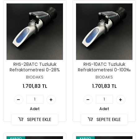
RHS-28ATC Tuzluluk
RHS-10ATC Tuzluluk
Refraktometresi 0-28%
Refraktometresi 0-100‰
BIODAKS
BIODAKS
1.701,83 TL
1.701,83 TL
Adet
Adet
SEPETE EKLE
SEPETE EKLE
KARGO
KARGO