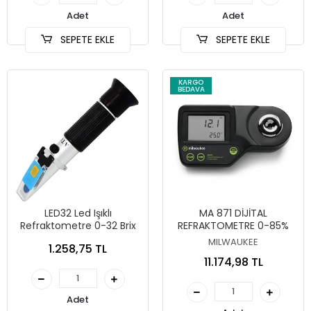
Adet
Adet
SEPETE EKLE
SEPETE EKLE
KARGO
BEDAVA
LED32 Led Işıklı
MA 871 DİJİTAL
Refraktometre 0-32 Brix
REFRAKTOMETRE 0-85%
MILWAUKEE
1.258,75 TL
11.174,98 TL
Adet