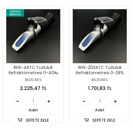
KARGO
BEDAVA
RHS-4ATC Tuzluluk
RHS-203ATC Tuzluluk
Refraktometresi 0-40‰
Refraktometresi 0-28%
BIODAKS
BIODAKS
2.225,47 TL
1.701,83 TL
Adet
Adet
SEPETE EKLE
SEPETE EKLE