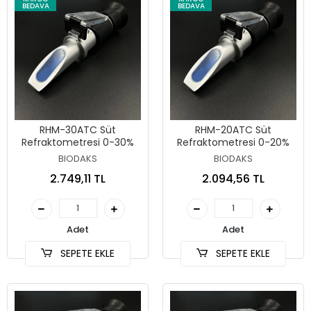
BEDAVA
BEDAVA
RHM-30ATC Süt
RHM-20ATC Süt
Refraktometresi 0-30%
Refraktometresi 0-20%
BIODAKS
BIODAKS
2.749,11 TL
2.094,56 TL
Adet
Adet
SEPETE EKLE
SEPETE EKLE