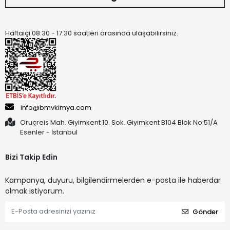
Haftaiçi 08:30 - 17:30 saatleri arasında ulaşabilirsiniz.
info@bmvkimya.com
Oruçreis Mah. Giyimkent 10. Sok. Giyimkent B104 Blok No:51/A
Esenler - İstanbul
Bizi Takip Edin
Kampanya, duyuru, bilgilendirmelerden e-posta ile haberdar
olmak istiyorum.
Gönder