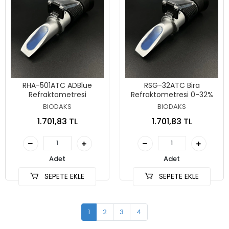
RHA-501ATC ADBlue
RSG-32ATC Bira
Refraktometresi
Refraktometresi 0-32%
BIODAKS
BIODAKS
1.701,83 TL
1.701,83 TL
Adet
Adet
SEPETE EKLE
SEPETE EKLE
1
2
3
4