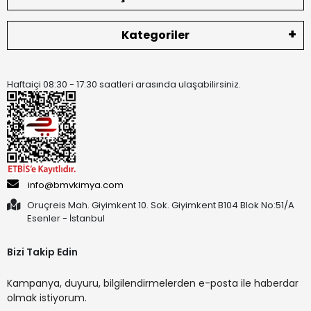
Kategoriler
Haftaiçi 08:30 - 17:30 saatleri arasında ulaşabilirsiniz.
info@bmvkimya.com
Oruçreis Mah. Giyimkent 10. Sok. Giyimkent B104 Blok No:51/A
Esenler - İstanbul
Bizi Takip Edin
Kampanya, duyuru, bilgilendirmelerden e-posta ile haberdar
olmak istiyorum.