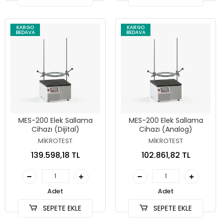
KARGO
KARGO
BEDAVA
BEDAVA
MES-200 Elek Sallama
MES-200 Elek Sallama
Cihazı (Dijital)
Cihazı (Analog)
MİKROTEST
MİKROTEST
139.598,18 TL
102.861,82 TL
Adet
Adet
SEPETE EKLE
SEPETE EKLE