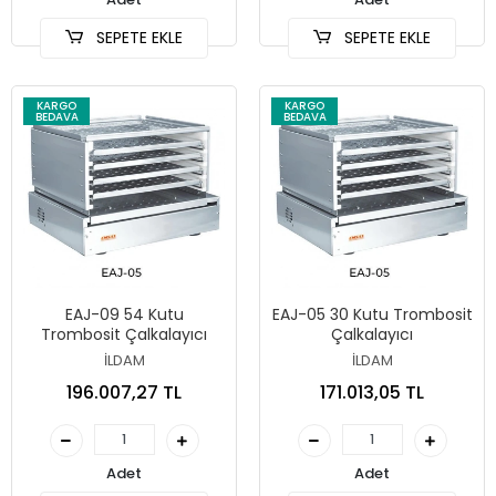
SEPETE EKLE
SEPETE EKLE
KARGO
KARGO
BEDAVA
BEDAVA
EAJ-09 54 Kutu
EAJ-05 30 Kutu Trombosit
Trombosit Çalkalayıcı
Çalkalayıcı
İLDAM
İLDAM
196.007,27 TL
171.013,05 TL
Adet
Adet