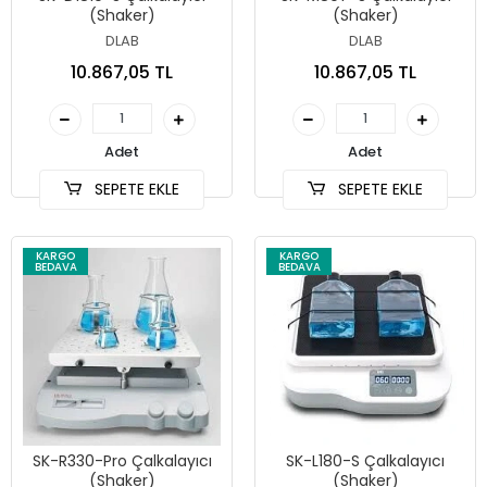
(Shaker)
(Shaker)
DLAB
DLAB
10.867,05 TL
10.867,05 TL
Adet
Adet
SEPETE EKLE
SEPETE EKLE
KARGO
KARGO
BEDAVA
BEDAVA
SK-R330-Pro Çalkalayıcı
SK-L180-S Çalkalayıcı
(Shaker)
(Shaker)