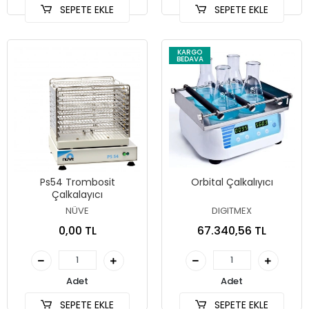
SEPETE EKLE
SEPETE EKLE
KARGO
BEDAVA
Ps54 Trombosit
Orbital Çalkalıyıcı
Çalkalayıcı
NÜVE
DIGITMEX
0,00 TL
67.340,56 TL
Adet
Adet
SEPETE EKLE
SEPETE EKLE