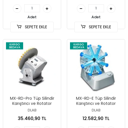
Adet
Adet
SEPETE EKLE
SEPETE EKLE
KARGO
KARGO
BEDAVA
BEDAVA
MX-RD-Pro Tüp Silindir
MX-RD-E Tüp Silindir
Karıştırıcı ve Rotator
Karıştırıcı ve Rotator
DLAB
DLAB
35.460,90 TL
12.582,90 TL