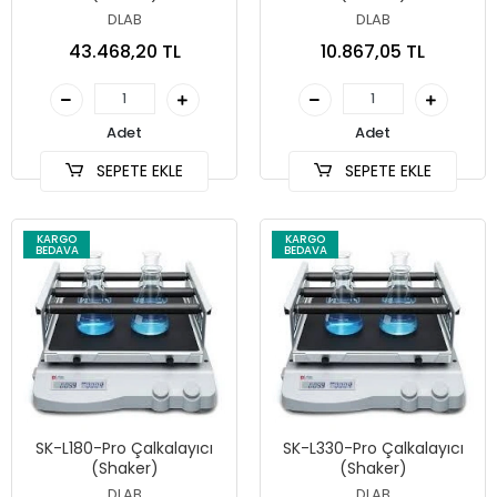
DLAB
DLAB
43.468,20 TL
10.867,05 TL
Adet
Adet
SEPETE EKLE
SEPETE EKLE
KARGO
KARGO
BEDAVA
BEDAVA
SK-L180-Pro Çalkalayıcı
SK-L330-Pro Çalkalayıcı
(Shaker)
(Shaker)
DLAB
DLAB