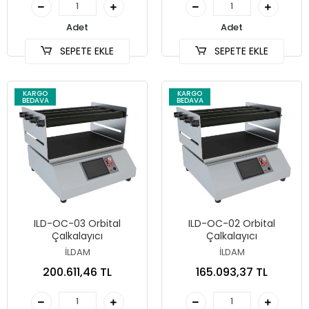
Adet
Adet
SEPETE EKLE
SEPETE EKLE
KARGO
KARGO
BEDAVA
BEDAVA
ILD-OC-03 Orbital
ILD-OC-02 Orbital
Çalkalayıcı
Çalkalayıcı
İLDAM
İLDAM
200.611,46 TL
165.093,37 TL