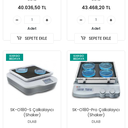
40.036,50 TL
43.468,20 TL
Adet
Adet
SEPETE EKLE
SEPETE EKLE
KARGO
KARGO
BEDAVA
BEDAVA
SK-O180-S Çalkalayıcı
SK-O180-Pro Çalkalayıcı
(Shaker)
(Shaker)
DLAB
DLAB