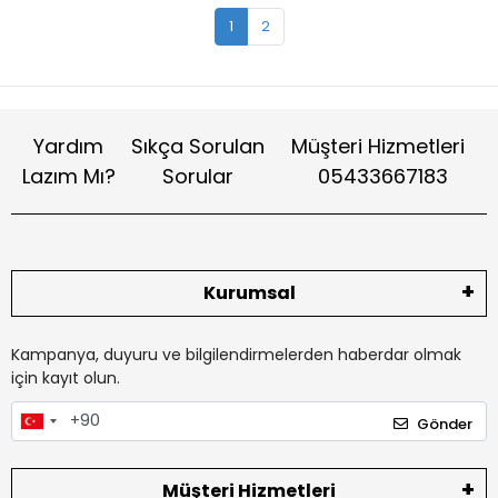
1
2
Yardım
Sıkça Sorulan
Müşteri Hizmetleri
Lazım Mı?
Sorular
05433667183
Kurumsal
Kampanya, duyuru ve bilgilendirmelerden haberdar olmak
için kayıt olun.
Gönder
Müşteri Hizmetleri