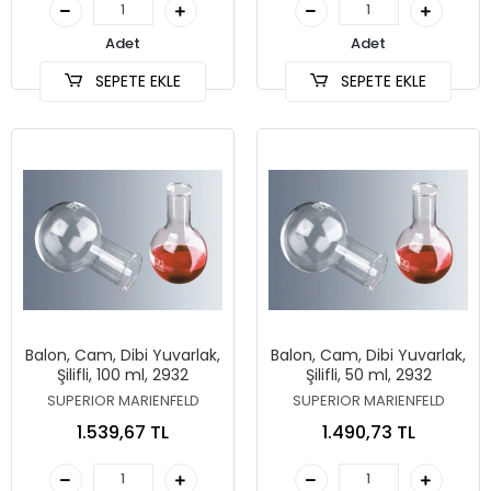
Adet
Adet
SEPETE EKLE
SEPETE EKLE
Balon, Cam, Dibi Yuvarlak,
Balon, Cam, Dibi Yuvarlak,
Şilifli, 100 ml, 2932
Şilifli, 50 ml, 2932
SUPERIOR MARIENFELD
SUPERIOR MARIENFELD
1.539,67 TL
1.490,73 TL