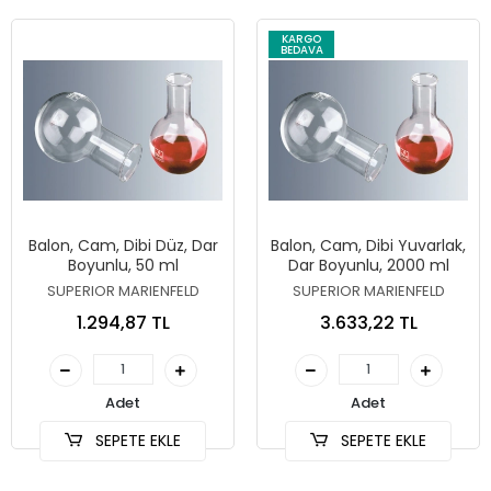
KARGO
BEDAVA
Balon, Cam, Dibi Düz, Dar
Balon, Cam, Dibi Yuvarlak,
Boyunlu, 50 ml
Dar Boyunlu, 2000 ml
SUPERIOR MARIENFELD
SUPERIOR MARIENFELD
1.294,87 TL
3.633,22 TL
Adet
Adet
SEPETE EKLE
SEPETE EKLE