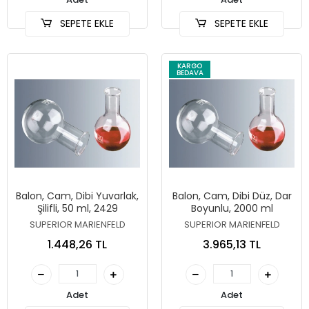
SEPETE EKLE
SEPETE EKLE
KARGO
BEDAVA
Balon, Cam, Dibi Yuvarlak,
Balon, Cam, Dibi Düz, Dar
Şilifli, 50 ml, 2429
Boyunlu, 2000 ml
SUPERIOR MARIENFELD
SUPERIOR MARIENFELD
1.448,26 TL
3.965,13 TL
Adet
Adet