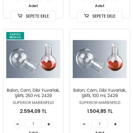
Adet
Adet
SEPETE EKLE
SEPETE EKLE
KARGO
BEDAVA
Balon, Cam, Dibi Yuvarlak,
Balon, Cam, Dibi Yuvarlak,
Şilifli, 250 ml, 2429
Şilifli, 100 ml, 2429
SUPERIOR MARIENFELD
SUPERIOR MARIENFELD
2.594,09 TL
1.504,85 TL
Adet
Adet