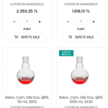
SUPERIOR MARIENFELD
SUPERIOR MARIENFELD
2.250,25 TL
1.619,13 TL
Adet
Adet
SEPETE EKLE
SEPETE EKLE
KARGO
BEDAVA
Balon, Cam, Dibi Düz, Şilifli,
Balon, Cam, Dibi Düz, Şilifli,
50 ml, 2932
1000 ml, 2429
SUPERIOR MARIENFELD
SUPERIOR MARIENFELD