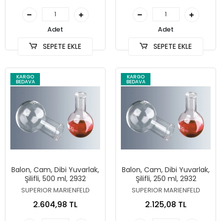
Adet
Adet
SEPETE EKLE
SEPETE EKLE
KARGO
KARGO
BEDAVA
BEDAVA
Balon, Cam, Dibi Yuvarlak,
Balon, Cam, Dibi Yuvarlak,
Şilifli, 500 ml, 2932
Şilifli, 250 ml, 2932
SUPERIOR MARIENFELD
SUPERIOR MARIENFELD
2.604,98 TL
2.125,08 TL