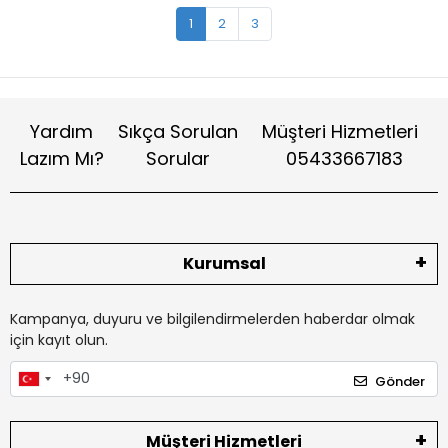
1
2
3
Yardım
Sıkça Sorulan
Müşteri Hizmetleri
Lazım Mı?
Sorular
05433667183
Kurumsal
Kampanya, duyuru ve bilgilendirmelerden haberdar olmak
için kayıt olun.
Gönder
Müşteri Hizmetleri