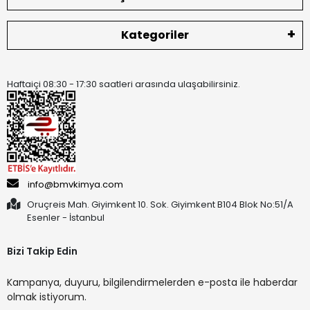
Kategoriler
Haftaiçi 08:30 - 17:30 saatleri arasında ulaşabilirsiniz.
info@bmvkimya.com
Oruçreis Mah. Giyimkent 10. Sok. Giyimkent B104 Blok No:51/A
Esenler - İstanbul
Bizi Takip Edin
Kampanya, duyuru, bilgilendirmelerden e-posta ile haberdar
olmak istiyorum.