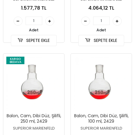
1.577,78 TL
4.064,12 TL
Adet
Adet
SEPETE EKLE
SEPETE EKLE
KARGO
BEDAVA
Balon, Cam, Dibi Düz, Şilifli,
Balon, Cam, Dibi Düz, Şilifli,
250 ml, 2429
100 ml, 2429
SUPERIOR MARIENFELD
SUPERIOR MARIENFELD