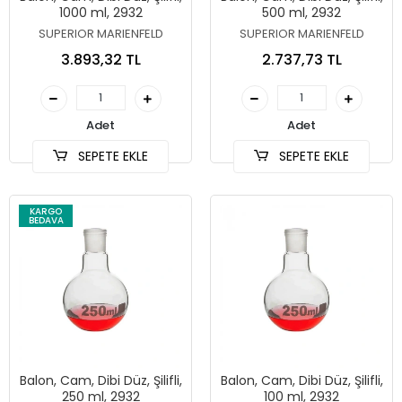
1000 ml, 2932
500 ml, 2932
SUPERIOR MARIENFELD
SUPERIOR MARIENFELD
3.893,32 TL
2.737,73 TL
Adet
Adet
SEPETE EKLE
SEPETE EKLE
KARGO
BEDAVA
Balon, Cam, Dibi Düz, Şilifli,
Balon, Cam, Dibi Düz, Şilifli,
250 ml, 2932
100 ml, 2932