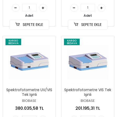
Adet
Adet
SEPETE EKLE
SEPETE EKLE
KARGO
KARGO
BEDAVA
BEDAVA
Spektrofotometre UV/VIS
Spektrofotometre VIS Tek
Tek Işınlı
Işınlı
BIOBASE
BIOBASE
380.035,58 TL
201.195,31 TL