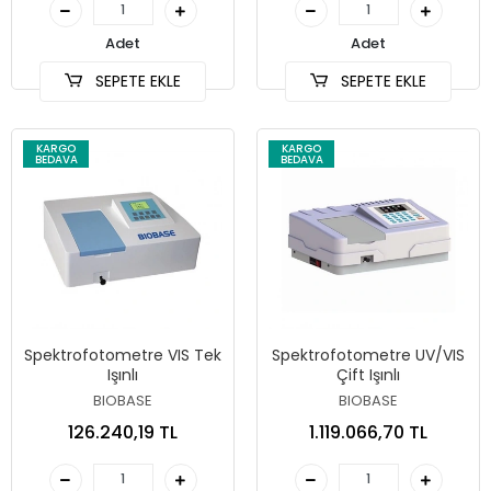
Adet
Adet
SEPETE EKLE
SEPETE EKLE
KARGO
KARGO
BEDAVA
BEDAVA
Spektrofotometre VIS Tek
Spektrofotometre UV/VIS
Işınlı
Çift Işınlı
BIOBASE
BIOBASE
126.240,19 TL
1.119.066,70 TL