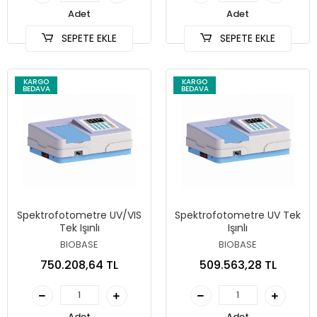
Adet
Adet
SEPETE EKLE
SEPETE EKLE
KARGO
KARGO
BEDAVA
BEDAVA
Spektrofotometre UV/VIS
Spektrofotometre UV Tek
Tek Işınlı
Işınlı
BIOBASE
BIOBASE
750.208,64 TL
509.563,28 TL
Adet
Adet