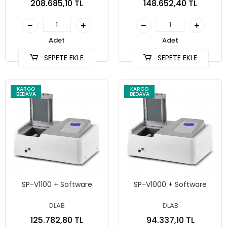
208.685,10 TL
148.652,40 TL
Adet
Adet
SEPETE EKLE
SEPETE EKLE
KARGO
KARGO
BEDAVA
BEDAVA
SP-V1100 + Software
SP-V1000 + Software
DLAB
DLAB
125.782,80 TL
94.337,10 TL