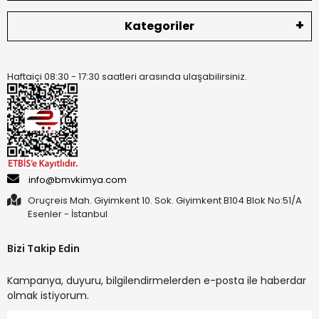
Kategoriler
Haftaiçi 08:30 - 17:30 saatleri arasında ulaşabilirsiniz.
info@bmvkimya.com
Oruçreis Mah. Giyimkent 10. Sok. Giyimkent B104 Blok No:51/A
Esenler - İstanbul
Bizi Takip Edin
Kampanya, duyuru, bilgilendirmelerden e-posta ile haberdar
olmak istiyorum.