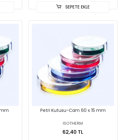
SEPETE EKLE
5 mm
Petri Kutusu-Cam 60 x 15 mm
ISOTHERM
62,40 TL