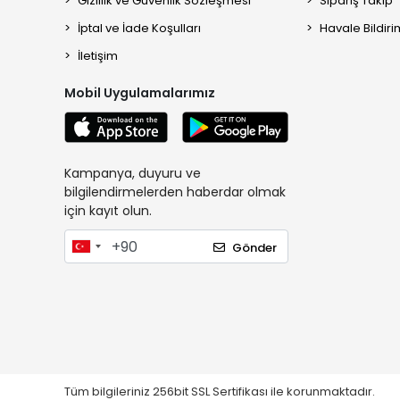
Gizlilik ve Güvenlik Sözleşmesi
Sipariş Takip
İptal ve İade Koşulları
Havale Bildiri
İletişim
Mobil Uygulamalarımız
Kampanya, duyuru ve
bilgilendirmelerden haberdar olmak
için kayıt olun.
Gönder
Tüm bilgileriniz 256bit SSL Sertifikası ile korunmaktadır.