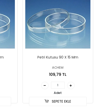
 Mm
Petri Kutusu 90 X 15 Mm
ACHEM
109,79 TL
Adet
SEPETE EKLE