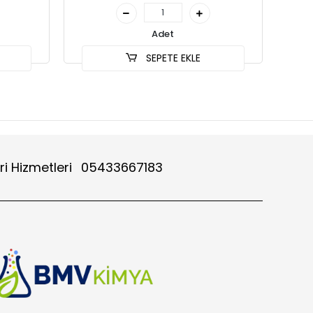
Adet
SEPETE EKLE
ri Hizmetleri
05433667183