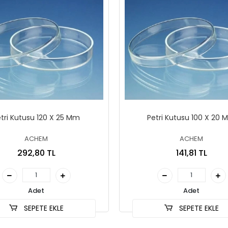
tri Kutusu 120 X 25 Mm
Petri Kutusu 100 X 20
ACHEM
ACHEM
292,80 TL
141,81 TL
Adet
Adet
SEPETE EKLE
SEPETE EKLE