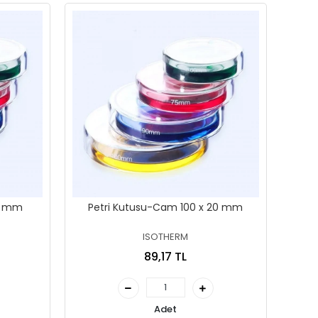
25 mm
Petri Kutusu-Cam 100 x 20 mm
ISOTHERM
89,17 TL
Adet