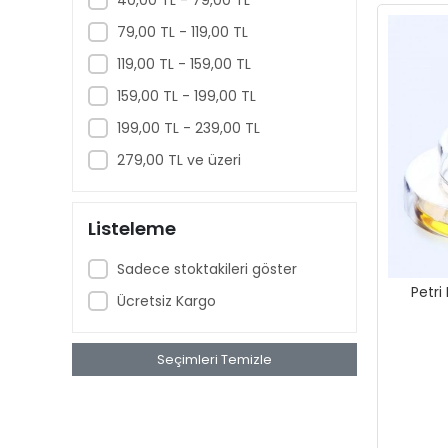
Havan
79,00 TL - 119,00 TL
Piknometre
119,00 TL - 159,00 TL
Alkolmetre
159,00 TL - 199,00 TL
199,00 TL - 239,00 TL
279,00 TL ve üzeri
Listeleme
Sadece stoktakileri göster
Petr
Ücretsiz Kargo
Seçimleri Temizle