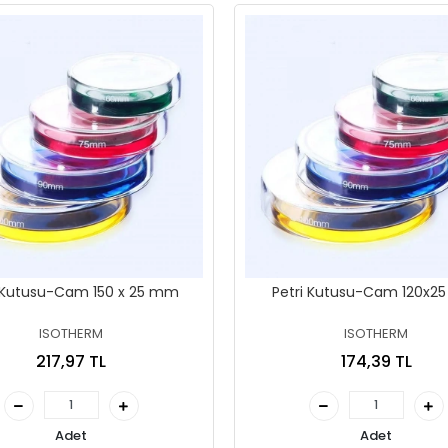
i Kutusu-Cam 150 x 25 mm
Petri Kutusu-Cam 120x
ISOTHERM
ISOTHERM
217,97 TL
174,39 TL
Adet
Adet