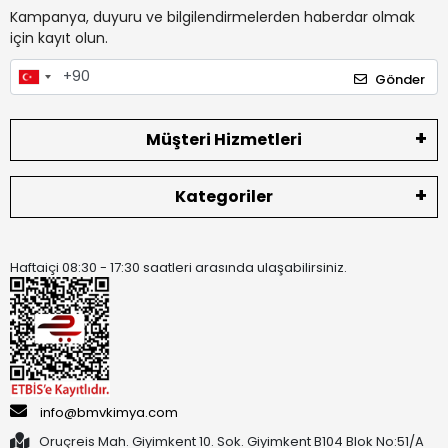
Kampanya, duyuru ve bilgilendirmelerden haberdar olmak
için kayıt olun.
Gönder
Müşteri Hizmetleri
Kategoriler
Haftaiçi 08:30 - 17:30 saatleri arasında ulaşabilirsiniz.
info@bmvkimya.com
Oruçreis Mah. Giyimkent 10. Sok. Giyimkent B104 Blok No:51/A