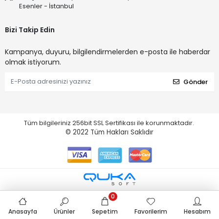
Esenler - İstanbul
Bizi Takip Edin
Kampanya, duyuru, bilgilendirmelerden e-posta ile haberdar
olmak istiyorum.
Gönder
Tüm bilgileriniz 256bit SSL Sertifikası ile korunmaktadır.
© 2022
Tüm Hakları Saklıdır
0
Anasayfa
Ürünler
Sepetim
Favorilerim
Hesabım