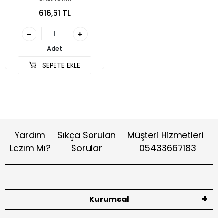
616,61 TL
Adet
SEPETE EKLE
Yardım
Sıkça Sorulan
Müşteri Hizmetleri
Lazım Mı?
Sorular
05433667183
Kurumsal