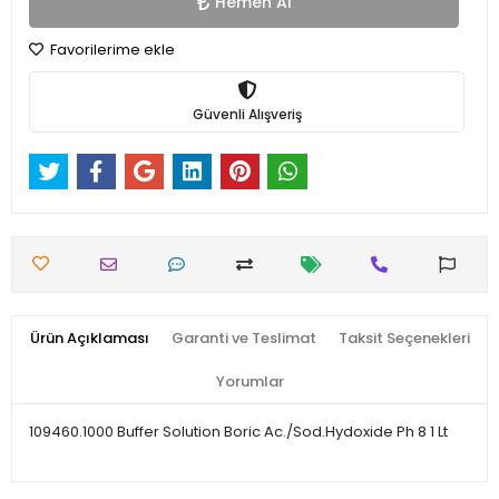
Hemen Al
Favorilerime ekle
Güvenli Alışveriş
Ürün Açıklaması
Garanti ve Teslimat
Taksit Seçenekleri
Yorumlar
109460.1000 Buffer Solution Boric Ac./Sod.Hydoxide Ph 8 1 Lt