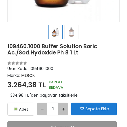
109460.1000 Buffer Solution Boric
Ac./Sod.Hydoxide Ph 8 1 Lt
Ürün Kodu:
109460.1000
Marka:
MERCK
KARGO
3.264,38 TL
BEDAVA
334,98 TL 'den başlayan taksitlerle
Sepete Ekle
Adet