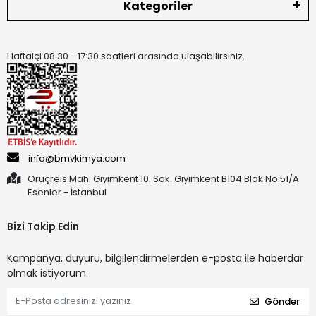
Kategoriler
Haftaiçi 08:30 - 17:30 saatleri arasında ulaşabilirsiniz.
info@bmvkimya.com
Oruçreis Mah. Giyimkent 10. Sok. Giyimkent B104 Blok No:51/A
Esenler - İstanbul
Bizi Takip Edin
Kampanya, duyuru, bilgilendirmelerden e-posta ile haberdar
olmak istiyorum.
Gönder