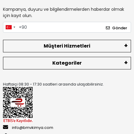
Kampanya, duyuru ve bilgilendirmelerden haberdar olmak
için kayıt olun.
Gönder
Müşteri Hizmetleri
Kategoriler
Haftaiçi 08:30 - 17:30 saatleri arasında ulaşabilirsiniz.
info@bmvkimya.com