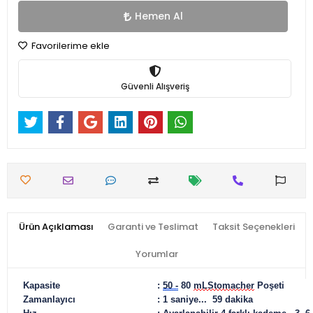
Hemen Al
Favorilerime ekle
Güvenli Alışveriş
Ürün Açıklaması
Garanti ve Teslimat
Taksit Seçenekleri
Yorumlar
Kapasite
:
50 -
80
mL
Stomacher
Poşeti
Zamanlayıcı
:
1 saniye... 59 dakika