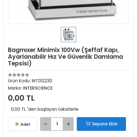
Bagmıxer Minimix 100Vw (Şeffaf Kapı,
Ayarlanabilir Hız Ve Güvenlik Damlama
Tepsisi)
Ürün Kodu:
INT012230
Marka:
INTERSCIENCE
0,00 TL
0,00 TL 'den başlayan taksitlerle
Sepete Ekle
Adet