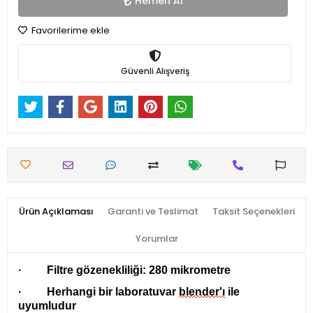
Hemen Al
Favorilerime ekle
Güvenli Alışveriş
Ürün Açıklaması
Garanti ve Teslimat
Taksit Seçenekleri
Yorumlar
·
Filtre gözenekliliği: 280
mikrometre
·
Herhangi bir laboratuvar
blender'ı
ile
uyumludur