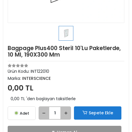
Bagpage Plus400 Steril 10'Lu Paketlerde,
10 Ml, 190X300 Mm
Ürün Kodu:
INT122010
Marka:
INTERSCIENCE
0,00 TL
0,00 TL 'den başlayan taksitlerle
Sepete Ekle
Adet