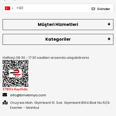
Gönder
Müşteri Hizmetleri
Kategoriler
Haftaiçi 08:30 - 17:30 saatleri arasında ulaşabilirsiniz.
info@bmvkimya.com
Oruçreis Mah. Giyimkent 10. Sok. Giyimkent B104 Blok No:51/A
Esenler - İstanbul