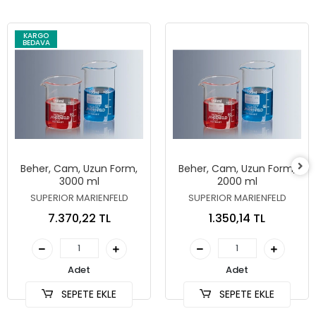
KARGO
BEDAVA
Beher, Cam, Uzun Form,
Beher, Cam, Uzun Form,
3000 ml
2000 ml
SUPERIOR MARIENFELD
SUPERIOR MARIENFELD
7.370,22 TL
1.350,14 TL
Adet
Adet
SEPETE EKLE
SEPETE EKLE