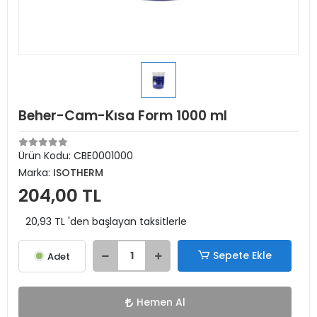
Beher-Cam-Kısa Form 1000 ml
Ürün Kodu:
CBE0001000
Marka:
ISOTHERM
204,00 TL
20,93 TL 'den başlayan taksitlerle
Sepete Ekle
Adet
Hemen Al