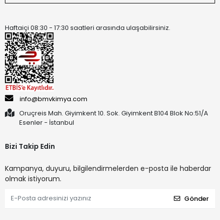
Haftaiçi 08:30 - 17:30 saatleri arasında ulaşabilirsiniz.
info@bmvkimya.com
Oruçreis Mah. Giyimkent 10. Sok. Giyimkent B104 Blok No:51/A
Esenler - İstanbul
Bizi Takip Edin
Kampanya, duyuru, bilgilendirmelerden e-posta ile haberdar
olmak istiyorum.
Gönder