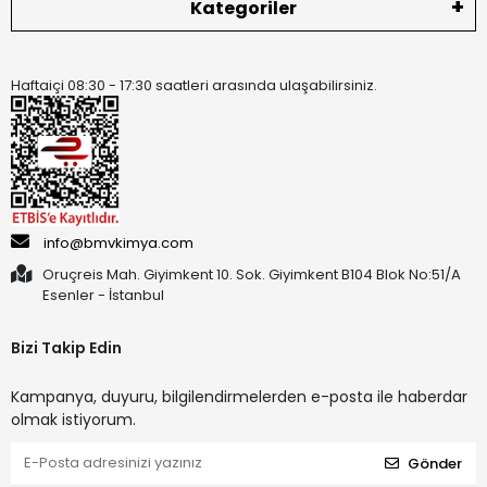
Kategoriler
Haftaiçi 08:30 - 17:30 saatleri arasında ulaşabilirsiniz.
info@bmvkimya.com
Oruçreis Mah. Giyimkent 10. Sok. Giyimkent B104 Blok No:51/A
Esenler - İstanbul
Bizi Takip Edin
Kampanya, duyuru, bilgilendirmelerden e-posta ile haberdar
olmak istiyorum.
Gönder