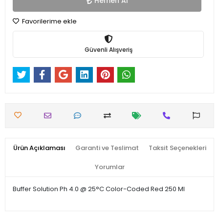
Hemen Al
Favorilerime ekle
Güvenli Alışveriş
Ürün Açıklaması
Garanti ve Teslimat
Taksit Seçenekleri
Yorumlar
Buffer Solution Ph 4.0 @ 25°C Color-Coded Red 250 Ml