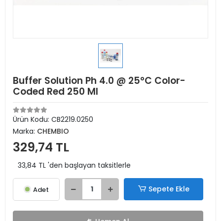
Buffer Solution Ph 4.0 @ 25°C Color-
Coded Red 250 Ml
Ürün Kodu:
CB2219.0250
Marka:
CHEMBIO
329,74 TL
33,84 TL 'den başlayan taksitlerle
Sepete Ekle
Adet