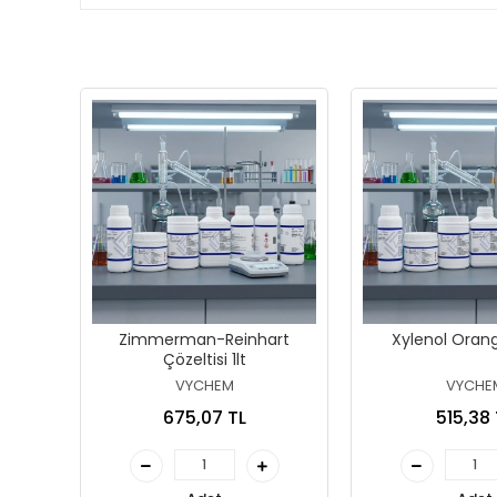
Zimmerman-Reinhart
Xylenol Oran
Çözeltisi 1lt
VYCHEM
VYCHE
675,07 TL
515,38 