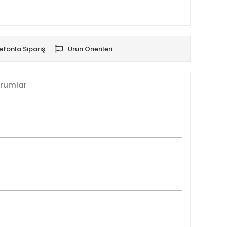
efonla Sipariş
Ürün Önerileri
rumlar