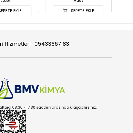
Adet
Adet
EPETE EKLE
SEPETE EKLE
ri Hizmetleri
05433667183
aftaiçi 08:30 - 17:30 saatleri arasında ulaşabilirsiniz.