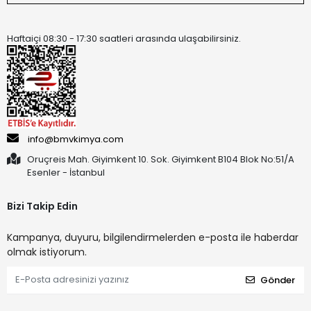
Haftaiçi 08:30 - 17:30 saatleri arasında ulaşabilirsiniz.
info@bmvkimya.com
Oruçreis Mah. Giyimkent 10. Sok. Giyimkent B104 Blok No:51/A
Esenler - İstanbul
Bizi Takip Edin
Kampanya, duyuru, bilgilendirmelerden e-posta ile haberdar
olmak istiyorum.
Gönder