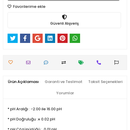
Favorilerime ekle
Güvenli Alışveriş
Ürün Açıklaması
Garanti ve Teslimat
Taksit Seçenekleri
Yorumlar
* pH Aralığı : -2.00 ile 16.00 pH
* pH Doğruluğu :± 0.02 pH
* pH Çözünürlüğü : 0.01 pH