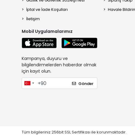
Gizlilik ve Güvenlik Sözleşmesi
Sipariş Takip
İptal ve İade Koşulları
Havale Bildiri
İletişim
Mobil Uygulamalarımız
Kampanya, duyuru ve
bilgilendirmelerden haberdar olmak
için kayıt olun.
Gönder
Tüm bilgileriniz 256bit SSL Sertifikası ile korunmaktadır.