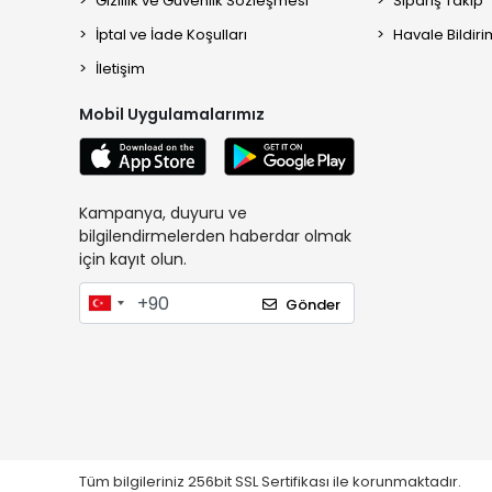
Gizlilik ve Güvenlik Sözleşmesi
Sipariş Takip
İptal ve İade Koşulları
Havale Bildiri
İletişim
Mobil Uygulamalarımız
Kampanya, duyuru ve
bilgilendirmelerden haberdar olmak
için kayıt olun.
Gönder
Tüm bilgileriniz 256bit SSL Sertifikası ile korunmaktadır.