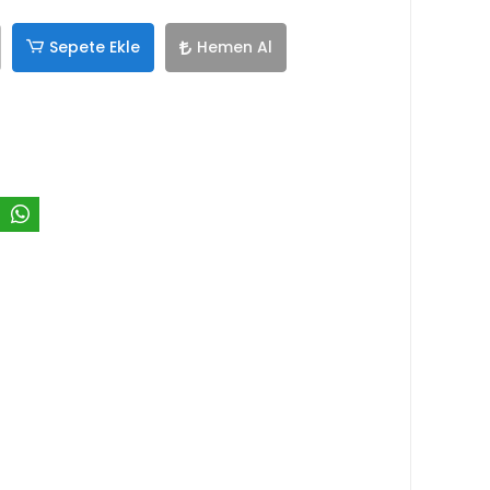
Sepete Ekle
Hemen Al