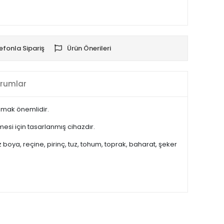
efonla Sipariş
Ürün Önerileri
rumlar
pmak önemlidir.
mesi için tasarlanmış cihazdır.
oz boya, reçine, pirinç, tuz, tohum, toprak, baharat, şeker