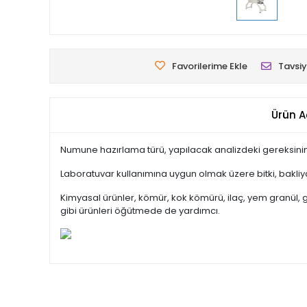
Favorilerime Ekle
Tavsiy
Ürün A
Numune hazırlama türü, yapılacak analizdeki gereksinim
Laboratuvar kullanımına uygun olmak üzere bitki, bakliyat
Kimyasal ürünler, kömür, kok kömürü, ilaç, yem granül, gübr
gibi ürünleri öğütmede de yardımcı.