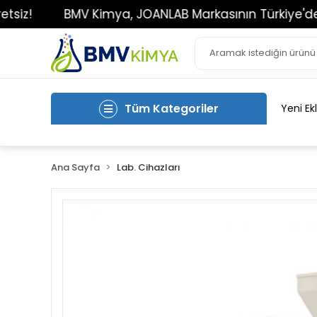
BMV Kimya, JOANLAB Markasının Türkiye'deki Tek Y
Tüm Kategoriler
Yeni Ek
Ana Sayfa
Lab. Cihazları