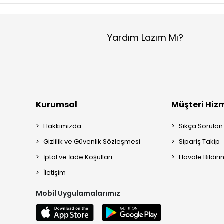
Yardım Lazım Mı?
Kurumsal
Müşteri Hizm
Hakkımızda
Sıkça Sorulan
Gizlilik ve Güvenlik Sözleşmesi
Sipariş Takip
İptal ve İade Koşulları
Havale Bildiri
İletişim
Mobil Uygulamalarımız