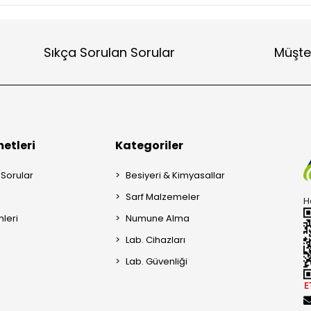
Sıkça Sorulan Sorular
Müşte
etleri
Kategoriler
 Sorular
Besiyeri & Kimyasallar
Sarf Malzemeler
H
mleri
Numune Alma
Lab. Cihazları
Lab. Güvenliği