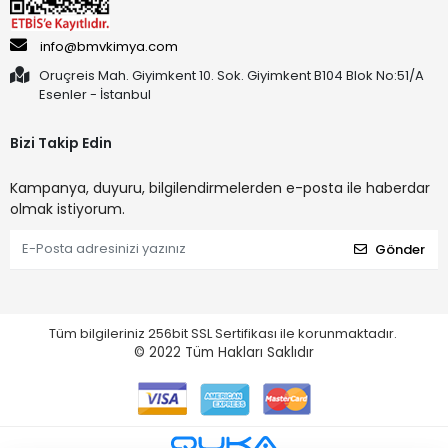
info@bmvkimya.com
Oruçreis Mah. Giyimkent 10. Sok. Giyimkent B104 Blok No:51/A
Esenler - İstanbul
Bizi Takip Edin
Kampanya, duyuru, bilgilendirmelerden e-posta ile haberdar
olmak istiyorum.
Gönder
Tüm bilgileriniz 256bit SSL Sertifikası ile korunmaktadır.
© 2022
Tüm Hakları Saklıdır