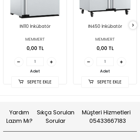
IN110 İnkübatör
IN450 İnkübatör
MEMMERT
MEMMERT
0,00 TL
0,00 TL
Adet
Adet
SEPETE EKLE
SEPETE EKLE
Yardım
Sıkça Sorulan
Müşteri Hizmetleri
Lazım Mı?
Sorular
05433667183