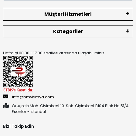
Müşteri Hizmetleri
Kategoriler
Haftaiçi 08:30 - 17:30 saatleri arasında ulaşabilirsiniz.
info@bmvkimya.com
Oruçreis Mah. Giyimkent 10. Sok. Giyimkent B104 Blok No:51/A
Esenler - İstanbul
Bizi Takip Edin