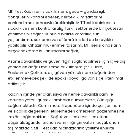
MIT Test Kabinleri, sıcaklık, nem, gece – gündüz ışık
döngülerini kontrol ederek, gerçek iklim şartlarını
canlandırmak amacıyla üretilmiştir. MIT Test Kabinlerinin
sıcaklık ve nem kontrol aralığı farklı sektörlerde bir çok testin
yapılmasını sağlar. Bununla birlikte kararlılık, suni
yaşlandırma, saklama ve raf ömrü testleri de kolaylıkla
yapılabilir. Cihazın mükemmel tasarımı, MIT serisi cihazların
birçok sektörde kullanılmasını sağlar;
Azami dayanıklılık ve güvenirliğin sağlanabilmesi için iç ve dış
yapıda en doğru malzemeler kullanılmıştır. Hücre,
Paslanmaz Çelikten, dış gövde yüksek nem değerinden
etkilenmeyecek şekilde epoksi boyalı galvaniz çelikten imal
edilmiştir.
Kapının içinde yer alan, ısıya ve neme dayanıklı cam ile
korunan yeterli güçteki lambalar numunelere, Gün ışığı
sağlamaktadır. Camlı metal Kapı, hücre içinde çalışan nem
ve sıcaklık değerlerini etkilemeden örneklerin gözlenmesine
imkân sağlamaktadır. Soğuk ve sıcak test sıcaklıkları
düşünüldüğünde, ürünün verimliliği için yalıtım büyük önem
taşımaktadır. MIT Test Kabini cihazlarının yalıtımı enjekte