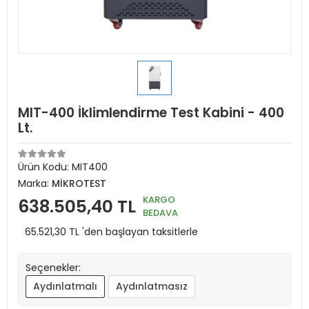
MIT-400 İklimlendirme Test Kabini - 400
Lt.
Ürün Kodu:
MIT400
Marka:
MİKROTEST
KARGO
638.505,40 TL
BEDAVA
65.521,30 TL 'den başlayan taksitlerle
Seçenekler:
Aydınlatmalı
Aydınlatmasız