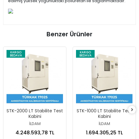
edilmiş yüksek yoğunluktaki poliüretan ile sağlanmaktadır.
Benzer Ürünler
KARGO
KARGO
BEDAVA
BEDAVA
STK-2000 LT Stabilite Test
STK-1000 LT Stabilite Test
Kabini
Kabini
İLDAM
İLDAM
4.248.593,78 TL
1.694.305,25 TL