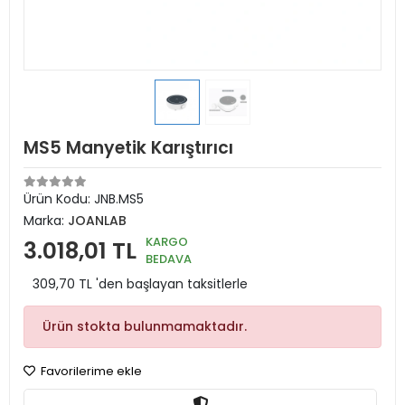
MS5 Manyetik Karıştırıcı
Ürün Kodu:
JNB.MS5
Marka:
JOANLAB
KARGO
3.018,01 TL
BEDAVA
309,70 TL 'den başlayan taksitlerle
Ürün stokta bulunmamaktadır.
Favorilerime ekle