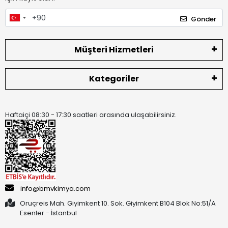
Gönder
Müşteri Hizmetleri
Kategoriler
Haftaiçi 08:30 - 17:30 saatleri arasında ulaşabilirsiniz.
info@bmvkimya.com
Oruçreis Mah. Giyimkent 10. Sok. Giyimkent B104 Blok No:51/A
Esenler - İstanbul