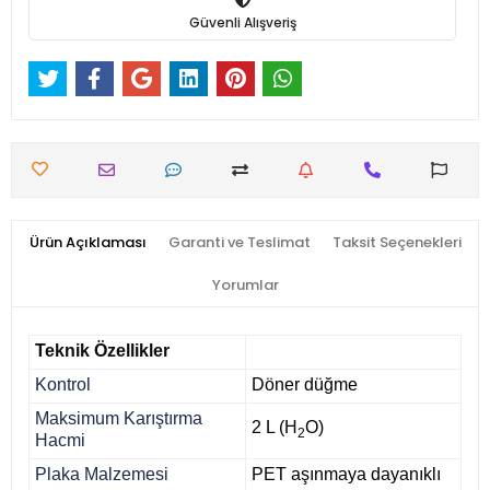
Güvenli Alışveriş
Ürün Açıklaması
Garanti ve Teslimat
Taksit Seçenekleri
Yorumlar
Teknik Özellikler
Kontrol
Döner düğme
Maksimum Karıştırma
2 L (H
O)
2
Hacmi
Plaka Malzemesi
PET aşınmaya dayanıklı