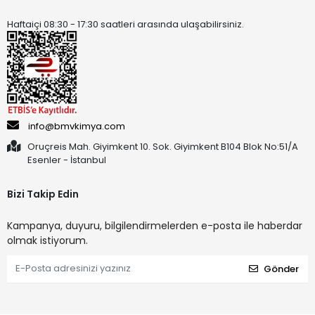
Haftaiçi 08:30 - 17:30 saatleri arasında ulaşabilirsiniz.
info@bmvkimya.com
Oruçreis Mah. Giyimkent 10. Sok. Giyimkent B104 Blok No:51/A
Esenler - İstanbul
Bizi Takip Edin
Kampanya, duyuru, bilgilendirmelerden e-posta ile haberdar
olmak istiyorum.
Gönder