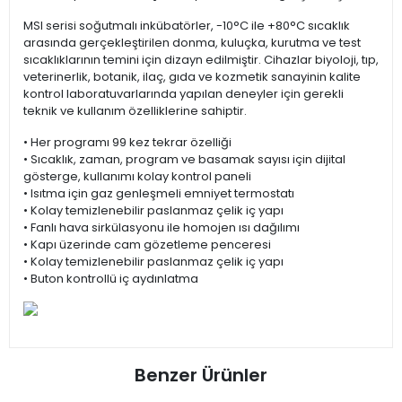
MSI serisi soğutmalı inkübatörler, -10°C ile +80°C sıcaklık
arasında gerçekleştirilen donma, kuluçka, kurutma ve test
sıcaklıklarının temini için dizayn edilmiştir. Cihazlar biyoloji, tıp,
veterinerlik, botanik, ilaç, gıda ve kozmetik sanayinin kalite
kontrol laboratuvarlarında yapılan deneyler için gerekli
teknik ve kullanım özelliklerine sahiptir.
• Her programı 99 kez tekrar özelliği
• Sıcaklık, zaman, program ve basamak sayısı için dijital
gösterge, kullanımı kolay kontrol paneli
• Isıtma için gaz genleşmeli emniyet termostatı
• Kolay temizlenebilir paslanmaz çelik iç yapı
• Fanlı hava sirkülasyonu ile homojen ısı dağılımı
• Kapı üzerinde cam gözetleme penceresi
• Kolay temizlenebilir paslanmaz çelik iç yapı
• Buton kontrollü iç aydınlatma
Benzer Ürünler