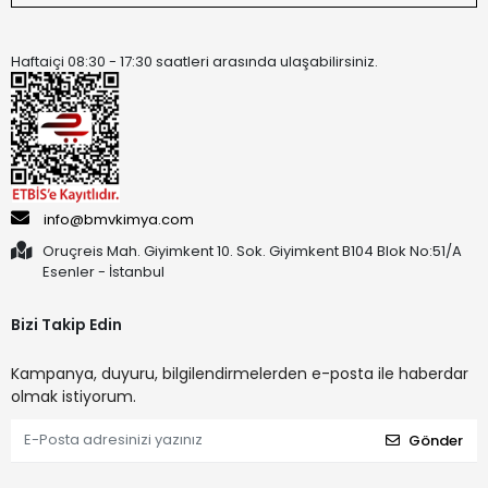
Haftaiçi 08:30 - 17:30 saatleri arasında ulaşabilirsiniz.
info@bmvkimya.com
Oruçreis Mah. Giyimkent 10. Sok. Giyimkent B104 Blok No:51/A
Esenler - İstanbul
Bizi Takip Edin
Kampanya, duyuru, bilgilendirmelerden e-posta ile haberdar
olmak istiyorum.
Gönder