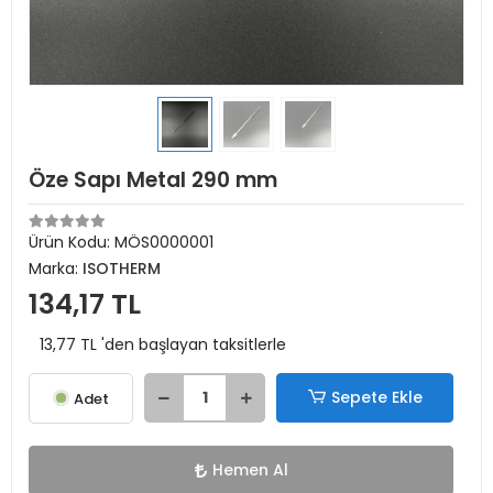
Öze Sapı Metal 290 mm
Ürün Kodu:
MÖS0000001
Marka:
ISOTHERM
134,17 TL
13,77 TL 'den başlayan taksitlerle
Sepete Ekle
Adet
Hemen Al