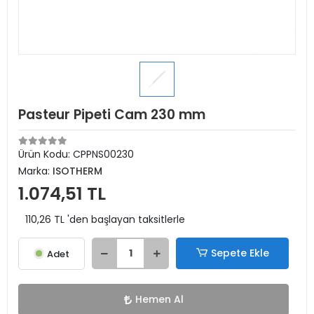
Pasteur Pipeti Cam 230 mm
Ürün Kodu:
CPPNS00230
Marka:
ISOTHERM
1.074,51 TL
110,26 TL 'den başlayan taksitlerle
Sepete Ekle
Adet
Hemen Al