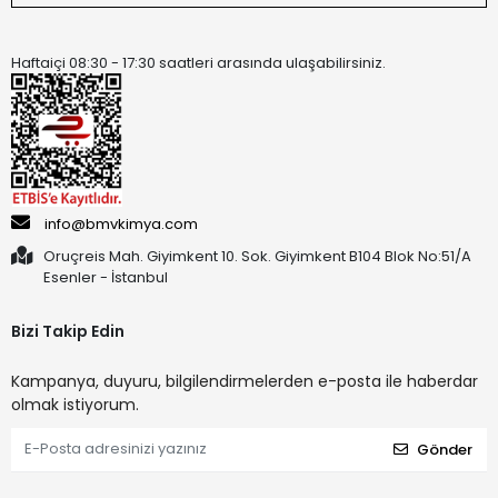
Haftaiçi 08:30 - 17:30 saatleri arasında ulaşabilirsiniz.
info@bmvkimya.com
Oruçreis Mah. Giyimkent 10. Sok. Giyimkent B104 Blok No:51/A
Esenler - İstanbul
Bizi Takip Edin
Kampanya, duyuru, bilgilendirmelerden e-posta ile haberdar
olmak istiyorum.
Gönder