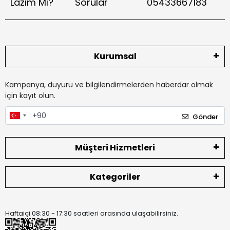
Lazım Mı?
Sorular
05433667183
Kurumsal
Kampanya, duyuru ve bilgilendirmelerden haberdar olmak
için kayıt olun.
Gönder
Müşteri Hizmetleri
Kategoriler
Haftaiçi 08:30 - 17:30 saatleri arasında ulaşabilirsiniz.