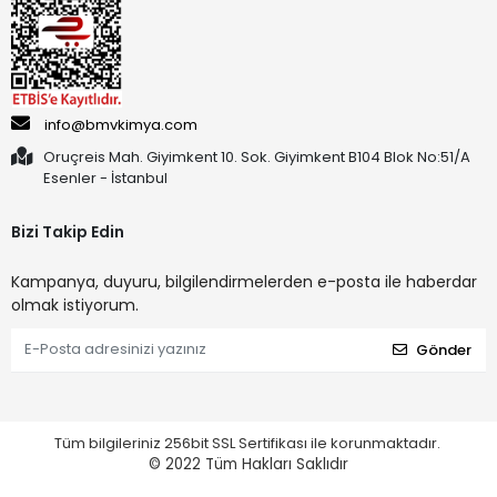
info@bmvkimya.com
Oruçreis Mah. Giyimkent 10. Sok. Giyimkent B104 Blok No:51/A
Esenler - İstanbul
Bizi Takip Edin
Kampanya, duyuru, bilgilendirmelerden e-posta ile haberdar
olmak istiyorum.
Gönder
Tüm bilgileriniz 256bit SSL Sertifikası ile korunmaktadır.
© 2022
Tüm Hakları Saklıdır