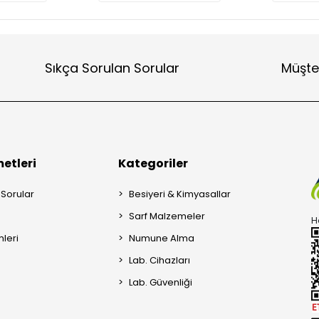
Sıkça Sorulan Sorular
Müşte
etleri
Kategoriler
 Sorular
Besiyeri & Kimyasallar
Sarf Malzemeler
H
mleri
Numune Alma
Lab. Cihazları
Lab. Güvenliği