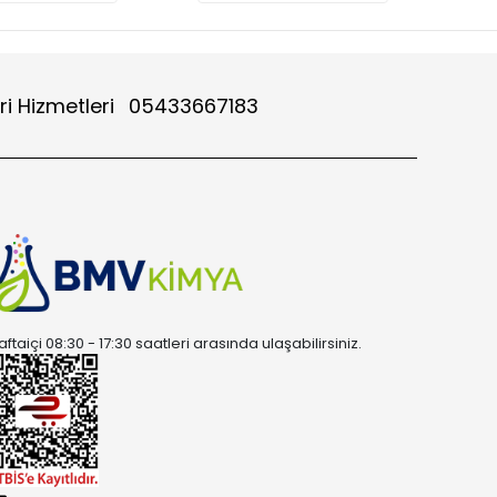
ri Hizmetleri
05433667183
aftaiçi 08:30 - 17:30 saatleri arasında ulaşabilirsiniz.