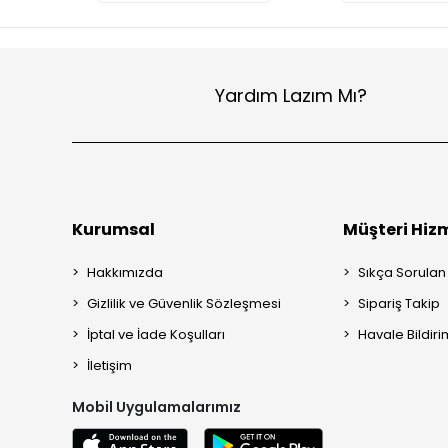
Yardım Lazım Mı?
Kurumsal
Müşteri Hizm
Hakkımızda
Sıkça Sorulan
Gizlilik ve Güvenlik Sözleşmesi
Sipariş Takip
İptal ve İade Koşulları
Havale Bildiri
İletişim
Mobil Uygulamalarımız