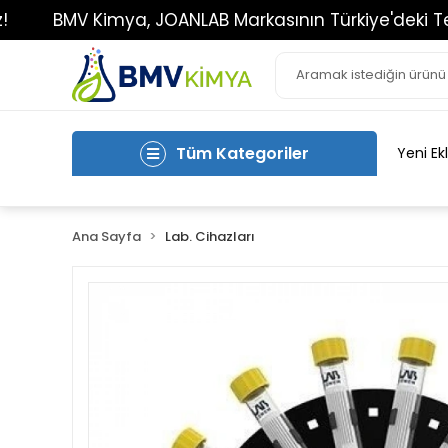
V Kimya, JOANLAB Markasının Türkiye'deki Tek Yetkili 
Tüm Kategoriler
Yeni Ek
Ana Sayfa
Lab. Cihazları