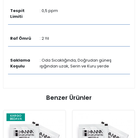
Tespit
: 0,5 ppm
Limiti
Raf Ömrü
: 2 Yıl
Saklama
: Oda Sıcaklığında, Doğrudan güneş
Koşulu
ışığından uzak, Serin ve Kuru yerde
Benzer Ürünler
KARGO
BEDAVA