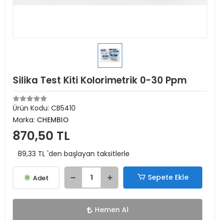
Silika Test Kiti Kolorimetrik 0-30 Ppm
Ürün Kodu:
CB5410
Marka:
CHEMBIO
870,50 TL
89,33 TL 'den başlayan taksitlerle
Sepete Ekle
Adet
Hemen Al