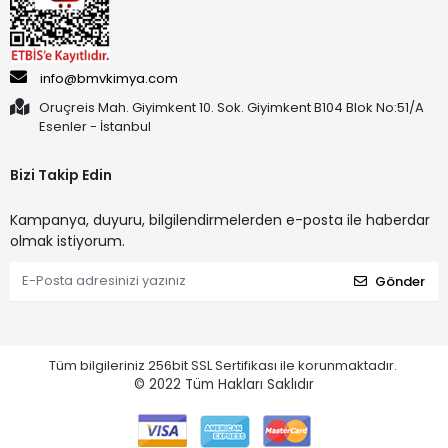
info@bmvkimya.com
Oruçreis Mah. Giyimkent 10. Sok. Giyimkent B104 Blok No:51/A
Esenler - İstanbul
Bizi Takip Edin
Kampanya, duyuru, bilgilendirmelerden e-posta ile haberdar
olmak istiyorum.
Gönder
Tüm bilgileriniz 256bit SSL Sertifikası ile korunmaktadır.
© 2022
Tüm Hakları Saklıdır