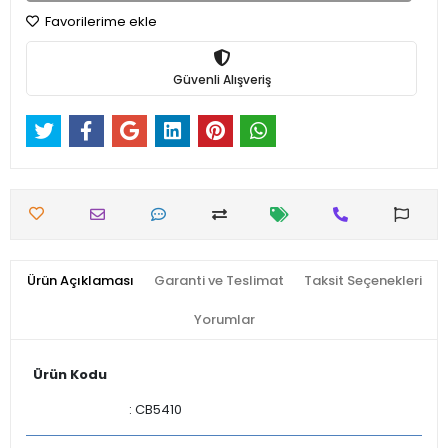
Favorilerime ekle
Güvenli Alışveriş
Ürün Açıklaması
Garanti ve Teslimat
Taksit Seçenekleri
Yorumlar
Ürün Kodu
: CB5410