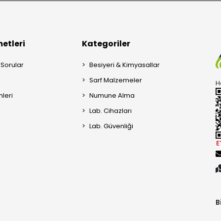
etleri
Kategoriler
 Sorular
Besiyeri & Kimyasallar
Sarf Malzemeler
H
mleri
Numune Alma
Lab. Cihazları
Lab. Güvenliği
B