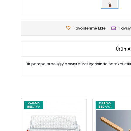
Favorilerime Ekle
Tavsiy
Ürün A
Bir pompa aracılığıyla sıvıyı büret içerisinde hareket et
KARGO
KARGO
BEDAVA
BEDAVA