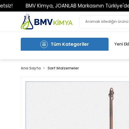
BMV Kimya, JOANLAB Markasının Türkiye'deki Tek Y
Tüm Kategoriler
Yeni Ek
Ana Sayfa
Sarf Malzemeler