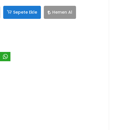
Sepete Ekle
Hemen Al