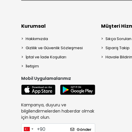
Kurumsal
Müşteri Hizm
Hakkımızda
Sıkça Sorulan
Gizlilik ve Güvenlik Sözleşmesi
Sipariş Takip
İptal ve İade Koşulları
Havale Bildiri
İletişim
Mobil Uygulamalarımız
Kampanya, duyuru ve
bilgilendirmelerden haberdar olmak
için kayıt olun.
Gönder