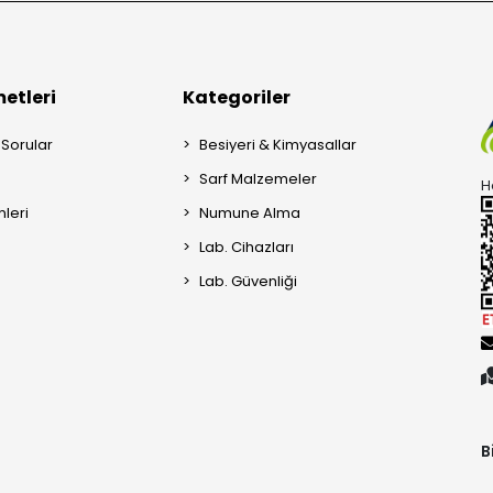
etleri
Kategoriler
 Sorular
Besiyeri & Kimyasallar
Sarf Malzemeler
H
mleri
Numune Alma
Lab. Cihazları
Lab. Güvenliği
B