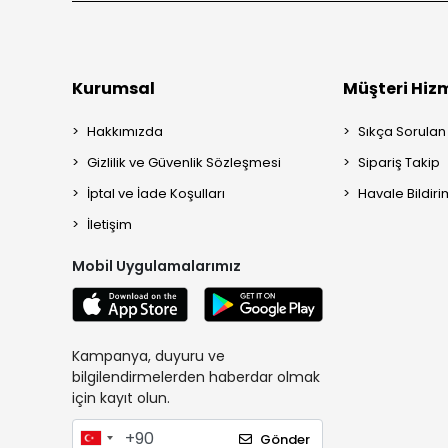
Kurumsal
Müşteri Hizm
Hakkımızda
Sıkça Sorulan
Gizlilik ve Güvenlik Sözleşmesi
Sipariş Takip
İptal ve İade Koşulları
Havale Bildiri
İletişim
Mobil Uygulamalarımız
Kampanya, duyuru ve
bilgilendirmelerden haberdar olmak
için kayıt olun.
Gönder