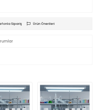
efonla Sipariş
Ürün Önerileri
rumlar