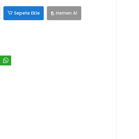
Sepete Ekle
Hemen Al