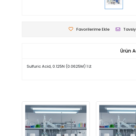
Favorilerime Ekle
Tavsiy
Ürün A
Sulfuric Acid, 0.125N (0.0625M) 1 Lt