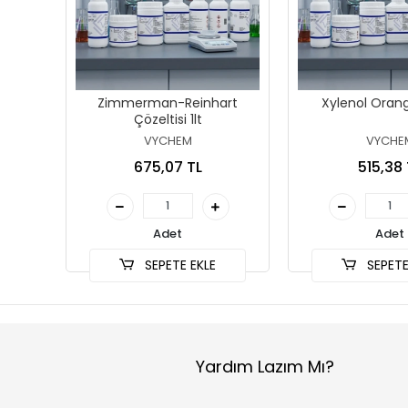
Zimmerman-Reinhart
Xylenol Oran
Çözeltisi 1lt
VYCHEM
VYCHE
675,07 TL
515,38 
Adet
Adet
SEPETE EKLE
SEPETE
Yardım Lazım Mı?