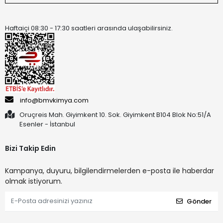
Haftaiçi 08:30 - 17:30 saatleri arasında ulaşabilirsiniz.
info@bmvkimya.com
Oruçreis Mah. Giyimkent 10. Sok. Giyimkent B104 Blok No:51/A
Esenler - İstanbul
Bizi Takip Edin
Kampanya, duyuru, bilgilendirmelerden e-posta ile haberdar
olmak istiyorum.
Gönder