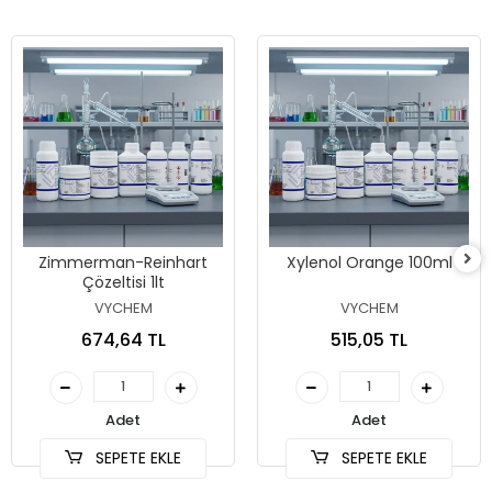
Zimmerman-Reinhart
Xylenol Orange 100ml
Çözeltisi 1lt
VYCHEM
VYCHEM
674,64 TL
515,05 TL
Adet
Adet
SEPETE EKLE
SEPETE EKLE