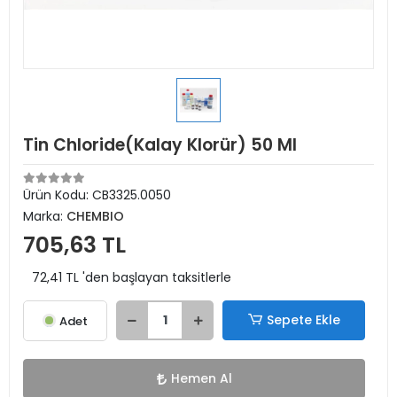
Tin Chloride(Kalay Klorür) 50 Ml
Ürün Kodu:
CB3325.0050
Marka:
CHEMBIO
705,63 TL
72,41 TL 'den başlayan taksitlerle
Sepete Ekle
Adet
Hemen Al